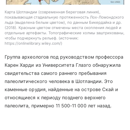
Карта Шотландии (современная береговая линия),
показывающая стадиальную протяженность Лох-Ломондского
льда (выделена белым цветом), по данным Бикердайка и др.
(2018). Красным цветом отмечены места скопления людей и
отдельные артефакты. Топографические холмы заштрихованы,
чтобы подчеркнуть рельеф.
источник:
https://onlinelibrary.wiley.com/
Группа археологов под руководством профессора
Карен Харди из Университета Глазго обнаружила
свидетельства самого раннего пребывания
палеолитического человека в Шотландии. Это
каменные орудия, найденные на острове Скай и
относящиеся к периоду позднего верхнего
палеолита, примерно 11 500-11 000 лет назад.