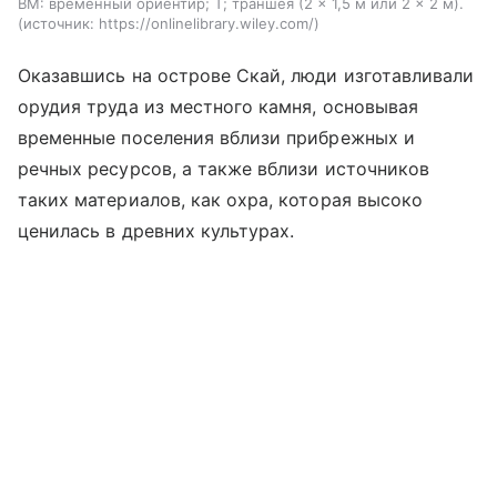
BM: временный ориентир; T; траншея (2 × 1,5 м или 2 × 2 м).
источник:
https://onlinelibrary.wiley.com/
Оказавшись на острове Скай, люди изготавливали
орудия труда из местного камня, основывая
временные поселения вблизи прибрежных и
речных ресурсов, а также вблизи источников
таких материалов, как охра, которая высоко
ценилась в древних культурах.