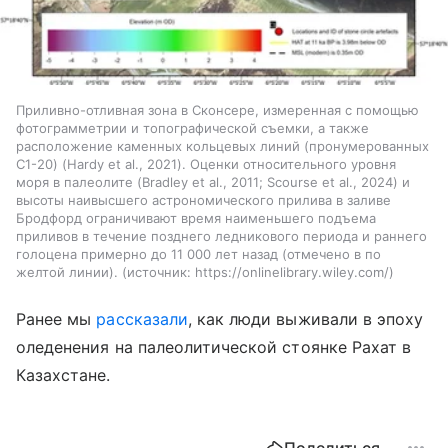
Приливно-отливная зона в Сконсере, измеренная с помощью
фотограмметрии и топографической съемки, а также
расположение каменных кольцевых линий (пронумерованных
C1-20) (Hardy et al., 2021). Оценки относительного уровня
моря в палеолите (Bradley et al., 2011; Scourse et al., 2024) и
высоты наивысшего астрономического прилива в заливе
Бродфорд ограничивают время наименьшего подъема
приливов в течение позднего ледникового периода и раннего
голоцена примерно до 11 000 лет назад (отмечено в по
желтой линии).
источник:
https://onlinelibrary.wiley.com/
Ранее мы
рассказали
, как люди выживали в эпоху
оледенения на палеолитической стоянке Рахат в
Казахстане.