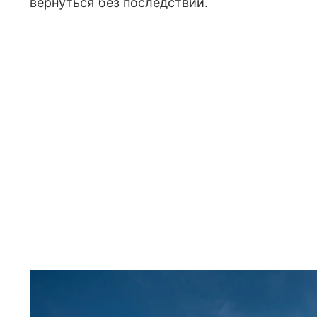
вернуться без последствий.