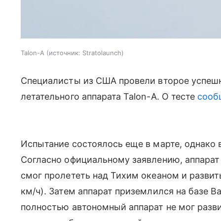
Talon-A
источник:
Stratolaunch
Специалисты из США провели второе успешн
летательного аппарата Talon-A. О тесте
сооб
Испытание состоялось еще в марте, однако в
Согласно официальному заявлению, аппарат 
смог пролететь над Тихим океаном и развит
км/ч). Затем аппарат приземлился на базе 
полностью автономный аппарат не мог разв