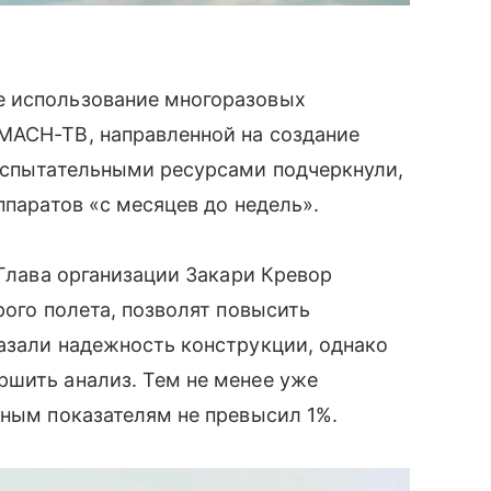
е использование многоразовых
MACH-TB, направленной на создание
 испытательными ресурсами подчеркнули,
ппаратов «с месяцев до недель».
 Глава организации Закари Кревор
рого полета, позволят повысить
азали надежность конструкции, однако
ршить анализ. Тем не менее уже
ьным показателям не превысил 1%.