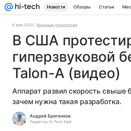
Новости
Обзоры
Статьи
Мес
6 мая 2025
Военные технологии
В США протести
гиперзвуковой б
Talon-A (видео)
Аппарат развил скорость свыше 
зачем нужна такая разработка.
Андрей Бритенков
Редактор Hi-Tech Mail