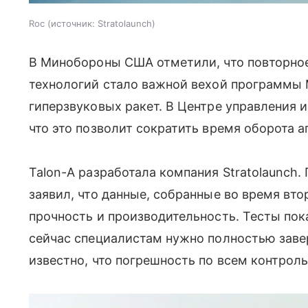
Roc
источник:
Stratolaunch
В Минобороны США отметили, что повторно
технологий стало важной вехой программы 
гиперзвуковых ракет. В Центре управления
что это позволит сократить время оборота а
Talon-A разработала компания Stratolaunch.
заявил, что данные, собранные во время вто
прочность и производительность. Тесты пок
сейчас специалистам нужно полностью заве
известно, что погрешность по всем контрол