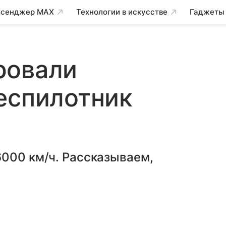
сенджер MAX
Технологии в искусстве
Гаджеты
ровали
еспилотник
6000 км/ч. Рассказываем,