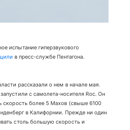
ое испытание гиперзвукового
щили
в пресс-службе Пентагона.
ласти рассказали о нем в начале мая.
запустили с самолета-носителя Roc. Он
ь скорость более 5 Махов (свыше 6100
Ванденберг в Калифорнии. Прежде ни один
ивать столь большую скорость и