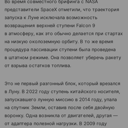
Во время совместного брифинга с NASA
представители SpaceX отметили, что траектория
запуска к Луне исключала возможность
возвращения верхней ступени Falcon 9
в атмосферу, как это обычно делается при стартах
на низкую околоземную орбиту. В то же время
процедура пассивации ступени была проведена
в штатном режиме. Она позволяет уберечь ракету
от взрыва остатков топлива.
Это не первый разгонный блок, который врезался
в Луну. В 2022 году ступень китайского носителя,
запускавшего лунную миссию в 2014 году, упала
на спутник Земли, оставив после себя двойную
воронку. Одна возникла от двигателей, другая —
от адаптера полезной нагрузки. В 2009 году