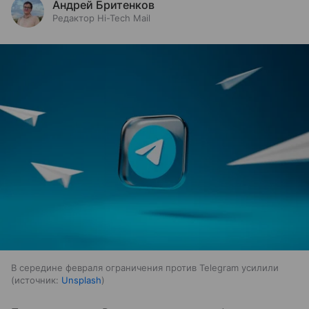
Андрей Бритенков
Редактор Hi-Tech Mail
В середине февраля ограничения против Telegram усилили
источник:
Unsplash