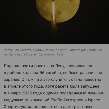
Растущая частота лунных запусков увеличивает риск падения
на Луну частей ракет
источник:
Rex
Падение части ракеты на Луну, случившееся
в районе кратера Эйнштейна, не было рассчитано
заранее. О том, что это случится, стало известно
в апреле этого года. Хотя ракета была запущена
в январе 2025 года с двумя посадочными лунными
модулями от компаний Firefly Aerospace и ispace.
Энергия удара оценивается в две-три тонны