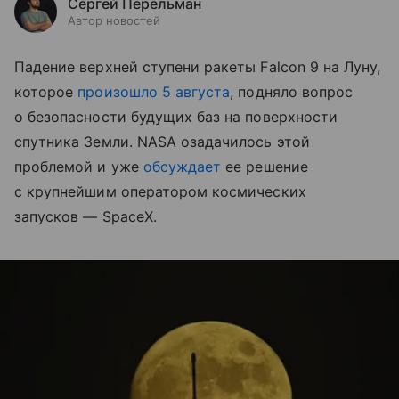
Сергей Перельман
Автор новостей
Падение верхней ступени ракеты Falcon 9 на Луну,
которое
произошло 5 августа
, подняло вопрос
о безопасности будущих баз на поверхности
спутника Земли. NASA озадачилось этой
проблемой и уже
обсуждает
ее решение
с крупнейшим оператором космических
запусков — SpaceX.