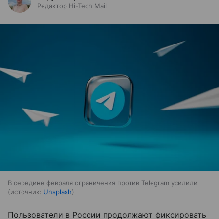
Редактор Hi-Tech Mail
В середине февраля ограничения против Telegram усилили
источник:
Unsplash
Пользователи в России продолжают фиксировать