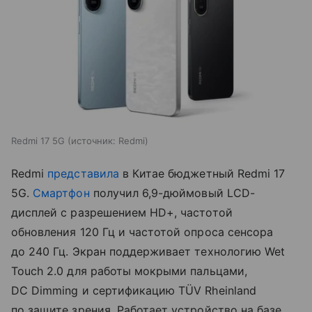
Redmi 17 5G
источник:
Redmi
Redmi
представила
в Китае бюджетный Redmi 17
5G.
Смартфон
получил 6,9-дюймовый LCD-
дисплей с разрешением HD+, частотой
обновления 120 Гц и частотой опроса сенсора
до 240 Гц. Экран поддерживает технологию Wet
Touch 2.0 для работы мокрыми пальцами,
DC Dimming и сертификацию TÜV Rheinland
по защите зрения. Работает устройство на базе