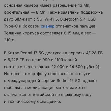
основная камера имеет разрешение 13 Мп,
фронтальная — 8 Мп. Также заявлены поддержка
двух SIM-карт с 5G, Wi-Fi 5, Bluetooth 5.4, USB
Type-C и боковой
сканер
отпечатков пальцев.
Толщина корпуса составляет 8,15 мм, а вес —
210 г.
В Китае Redmi 17 5G доступен в версиях 4/128 ГБ
и 6/128 ГБ по цене 999 и 1199 юаней
соответственно (около 12 000 и 14 500 рублей).
Интерес к смартфону подогревают и слухи
о международной версии Redmi 17 5G, однако
глобальная модификация может заметно
отличаться от китайской по внешнему виду
и техническому оснащению.