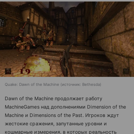
Quake: Dawn of the Machine
источник:
Bethesda
Dawn of the Machine продолжает работу
MachineGames над дополнениями Dimension of the
Machine и Dimensions of the Past. Игроков ждут
жестокие сражения, запутанные уровни и
кошмарные измерения, в которых реальность