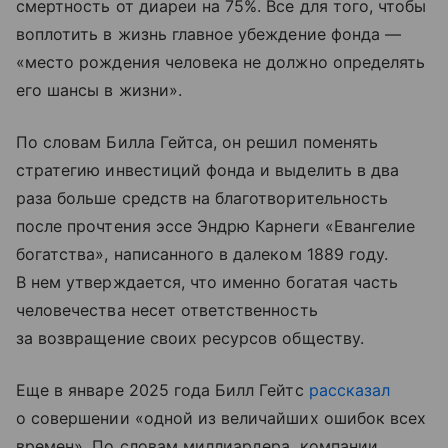
смертность от диареи на 75%. Все для того, чтобы
воплотить в жизнь главное убеждение фонда —
«место рождения человека не должно определять
его шансы в жизни».
По словам Билла Гейтса, он решил поменять
стратегию инвестиций фонда и выделить в два
раза больше средств на благотворительность
после прочтения эссе Эндрю Карнеги «Евангелие
богатства», написанного в далеком 1889 году.
В нем утверждается, что именно богатая часть
человечества несет ответственность
за возвращение своих ресурсов обществу.
Еще в январе 2025 года Билл Гейтс
рассказал
о совершении «одной из величайших ошибок всех
времен». По словам миллиардера, компании