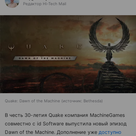
Редактор Hi-Tech Mail
Quake: Dawn of the Machine
источник:
Bethesda
В честь 30-летия Quake компания MachineGames
совместно с id Software выпустила новый эпизод
Dawn of the Machine. Дополнение уже
доступно