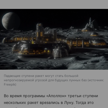
Падающие ступени ракет могут стать большой
непрогнозируемой угрозой для будущих лунных баз
источник:
Freepik
Во время программы «Аполлон» третьи ступени
нескольких ракет врезались в Луну. Тогда это