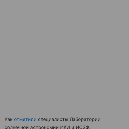
Как
отметили
специалисты Лаборатории
солнечной астрономии ИКИ и ИСЗФ,