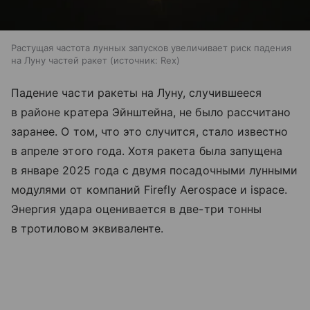
Растущая частота лунных запусков увеличивает риск падения
на Луну частей ракет
источник:
Rex
Падение части ракеты на Луну, случившееся
в районе кратера Эйнштейна, не было рассчитано
заранее. О том, что это случится, стало известно
в апреле этого года. Хотя ракета была запущена
в январе 2025 года с двумя посадочными лунными
модулями от компаний Firefly Aerospace и ispace.
Энергия удара оценивается в две-три тонны
в тротиловом эквиваленте.