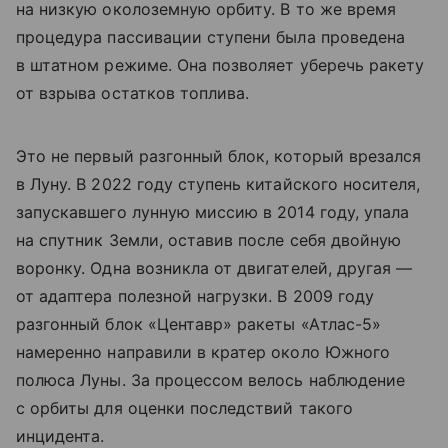
на низкую околоземную орбиту. В то же время
процедура пассивации ступени была проведена
в штатном режиме. Она позволяет уберечь ракету
от взрыва остатков топлива.
Это не первый разгонный блок, который врезался
в Луну. В 2022 году ступень китайского носителя,
запускавшего лунную миссию в 2014 году, упала
на спутник Земли, оставив после себя двойную
воронку. Одна возникла от двигателей, другая —
от адаптера полезной нагрузки. В 2009 году
разгонный блок «Центавр» ракеты «Атлас-5»
намеренно направили в кратер около Южного
полюса Луны. За процессом велось наблюдение
с орбиты для оценки последствий такого
инцидента.