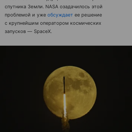
спутника Земли. NASA озадачилось этой
проблемой и уже
обсуждает
ее решение
с крупнейшим оператором космических
запусков — SpaceX.