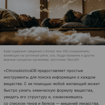
База содержит сведения о более чем 300 соединениях,
влияющих на суточный ритм, сон, бодрствование и другие
важные процессы организма.
источник:
Recraft
«ChronobioticsDB предоставляет простые
инструменты для поиска информации о каждом
веществе. С ее помощью любой желающий может
быстро узнать химическую формулу вещества,
увидеть его структуру и, ознакомившись
со списком генов и белков — мишеней лекарства,