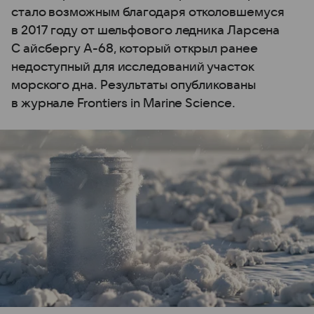
стало возможным благодаря отколовшемуся
в 2017 году от шельфового ледника Ларсена
C айсбергу А-68, который открыл ранее
недоступный для исследований участок
морского дна. Результаты опубликованы
в журнале Frontiers in Marine Science.