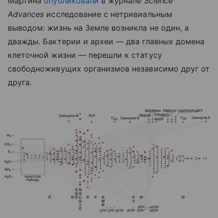
Мартина
опубликовали
в журнале
Science
Advances
исследование с нетривиальным
выводом: жизнь на Земле возникла не один, а
дважды. Бактерии и археи — два главных домена
клеточной жизни — перешли к статусу
свободноживущих организмов независимо друг от
друга.