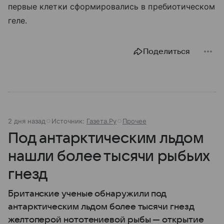
первые клетки сформировались в пребиотическом
геле.
Поделиться
2 дня назад
Источник:
Газета.Ру
Прочее
Под антарктическим льдом
нашли более тысячи рыбьих
гнезд
Британские ученые обнаружили под
антарктическим льдом более тысячи гнезд
желтоперой нототениевой рыбы — открытие