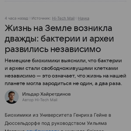
4 часа назад
Источник:
Hi-Tech Mail
Наука
Жизнь на Земле возникла
дважды: бактерии и археи
развились независимо
Немецкие биохимики выяснили, что бактерии
и археи стали свободноживущими клетками
независимо — это означает, что жизнь на нашей
планете могла зародиться не один, а два раза.
Ильдар Хайретдинов
Автор Hi-Tech Mail
Биохимики из Университета Генриха Гейне в
Дюссельдорфе под руководством Уильяма