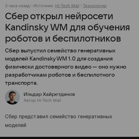
3 часа назад
Источник:
Hi-Tech Mail
Технологии
Сбер открыл нейросети
Kandinsky WM для обучения
роботов и беспилотников
Сбер выпустил семейство генеративных
моделей Kandinsky WM 1.0 для создания
физически достоверного видео — оно нужно
разработчикам роботов и беспилотного
транспорта.
Ильдар Хайретдинов
Автор Hi-Tech Mail
Сбер представил семейство генеративных
моделей