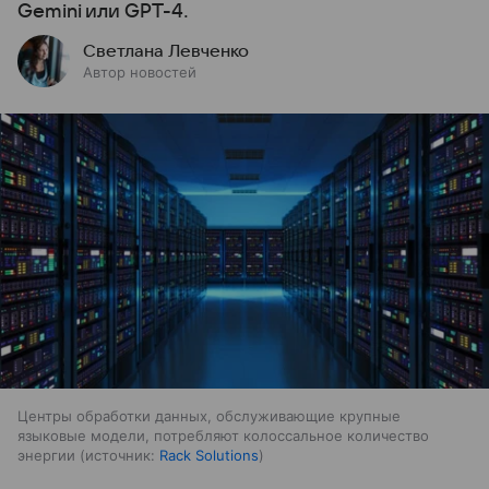
Gemini или GPT-4.
Светлана Левченко
Автор новостей
Центры обработки данных, обслуживающие крупные
языковые модели, потребляют колоссальное количество
энергии
источник:
Rack Solutions