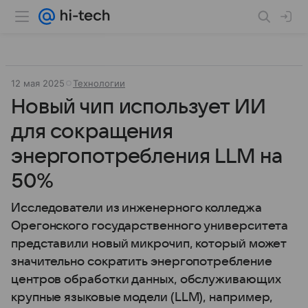
12 мая 2025
Технологии
Новый чип использует ИИ
для сокращения
энергопотребления LLM на
50%
Исследователи из инженерного колледжа
Орегонского государственного университета
представили новый микрочип, который может
значительно сократить энергопотребление
центров обработки данных, обслуживающих
крупные языковые модели (LLM), например,