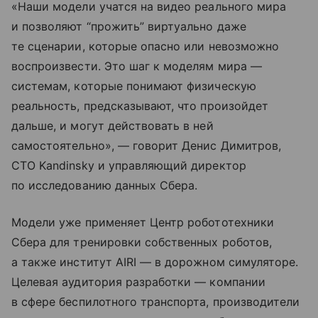
«Наши модели учатся на видео реального мира
и позволяют “прожить” виртуально даже
те сценарии, которые опасно или невозможно
воспроизвести. Это шаг к моделям мира —
системам, которые понимают физическую
реальность, предсказывают, что произойдет
дальше, и могут действовать в ней
самостоятельно», — говорит Денис Димитров,
CTO Kandinsky и управляющий директор
по исследованию данных Сбера.
Модели уже применяет Центр робототехники
Сбера для тренировки собственных роботов,
а также институт AIRI — в дорожном симуляторе.
Целевая аудитория разработки — компании
в сфере беспилотного транспорта, производители