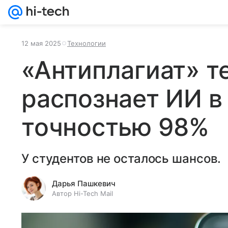
12 мая 2025
Технологии
«Антиплагиат» т
распознает ИИ в 
точностью 98%
У студентов не осталось шансов.
Дарья Пашкевич
Автор Hi-Tech Mail