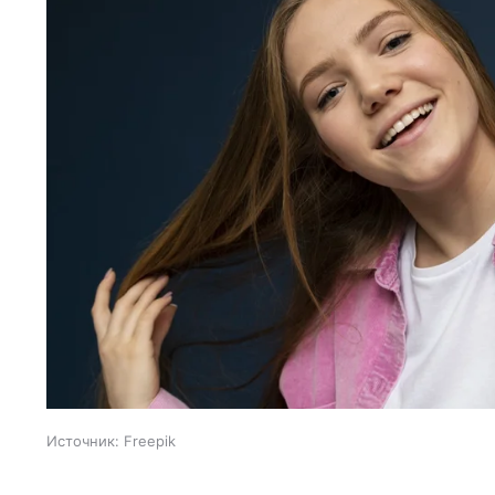
Источник:
Freepik