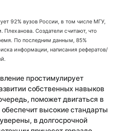
ует 92% вузов России, в том числе МГУ,
. Плеханова. Создатели считают, что
ремя. По последним данным, 85%
оиска информации, написания рефератов/
й.
овление простимулирует
развитии собственных навыков
 очередь, поможет двигаться в
и обеспечит высокие стандарты
уверены, в долгосрочной
детекции принесет гораздо