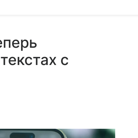
еперь
текстах с