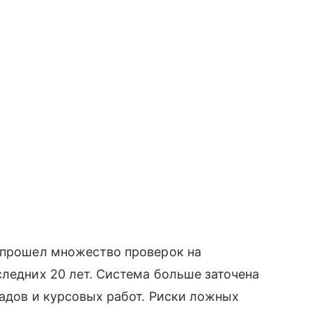
м прошел множество проверок на
следних 20 лет. Система больше заточена
ладов и курсовых работ. Риски ложных