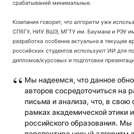
срабатываний минимальные.
Компания говорит, что алгоритм уже использ
СПбГУ, НИУ ВШЭ, МГТУ им. Баумана и РЭУ им
разработка особенна актуальна в текущее в
российских студентов используют ИИ для п
дипломов/курсовых и подготовки презентаци
Мы надеемся, что данное обн
авторов сосредоточиться на 
письма и анализа, что, в свою
рамках академической этики 
российского образования. Мы 
перспективе новый алгоритм 