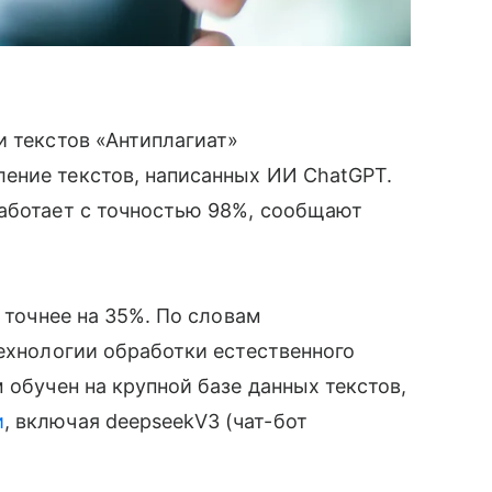
и текстов «Антиплагиат»
ение текстов, написанных ИИ ChatGPT.
аботает с точностью 98%, сообщают
л точнее на 35%. По словам
технологии обработки естественного
 обучен на крупной базе данных текстов,
и
, включая deepseekV3 (чат-бот