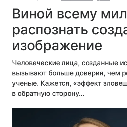
Виной всему мил
распознать созд
изображение
Человеческие лица, созданные и
вызывают больше доверия, чем р
ученые. Кажется, «эффект злове
в обратную сторону…