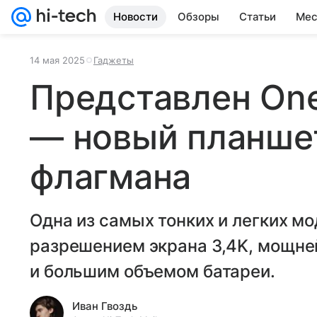
Новости
Обзоры
Статьи
Мес
14 мая 2025
Гаджеты
Представлен One
— новый планшет
флагмана
Одна из самых тонких и легких мо
разрешением экрана 3,4K, мощней
и большим объемом батареи.
Иван Гвоздь