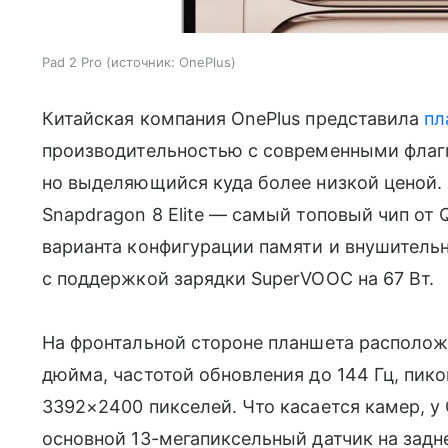
Pad 2 Pro
источник:
OnePlus
Китайская компания OnePlus представила
пл
производительностью с современными фла
но выделяющийся куда более низкой ценой.
Snapdragon 8 Elite — самый топовый чип от
варианта конфигурации памяти и внушительн
с поддержкой зарядки SuperVOOC на 67 Вт.
На фронтальной стороне планшета располож
дюйма, частотой обновления до 144 Гц, пик
3392×2400 пикселей. Что касается камер, у 
основной 13-мегапиксельный датчик на задн