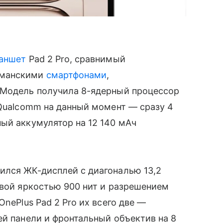
аншет
Pad 2 Pro, сравнимый
гманскими
смартфонами
,
 Модель получила 8-ядерный процессор
 Qualcomm на данный момент — сразу 4
ый аккумулятор на 12 140 мАч
ился ЖК-дисплей с диагональю 13,2
овой яркостью 900 нит и разрешением
OnePlus Pad 2 Pro их всего две —
ей панели и фронтальный объектив на 8