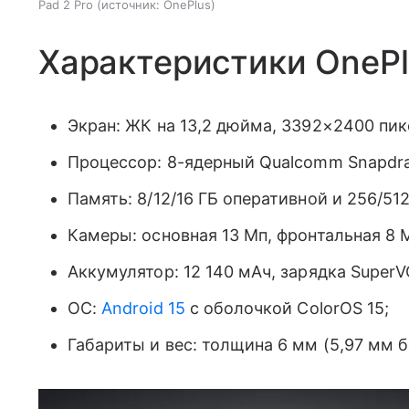
Pad 2 Pro
источник:
OnePlus
Характеристики OnePl
Экран: ЖК на 13,2 дюйма, 3392×2400 пикс
Процессор: 8-ядерный Qualcomm Snapdrag
Память: 8/12/16 ГБ оперативной и 256/51
Камеры: основная 13 Мп, фронтальная 8 
Аккумулятор: 12 140 мАч, зарядка SuperV
ОС:
Android 15
с оболочкой ColorOS 15;
Габариты и вес: толщина 6 мм (5,97 мм бе