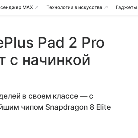
сенджер MAX
Технологии в искусстве
Гаджеты
Plus Pad 2 Pro
 с начинкой
делей в своем классе — с
шим чипом Snapdragon 8 Elite