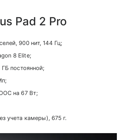
us Pad 2 Pro
елей, 900 нит, 144 Гц;
on 8 Elite;
2 ГБ постоянной;
Мп;
OOC на 67 Вт;
з учета камеры), 675 г.