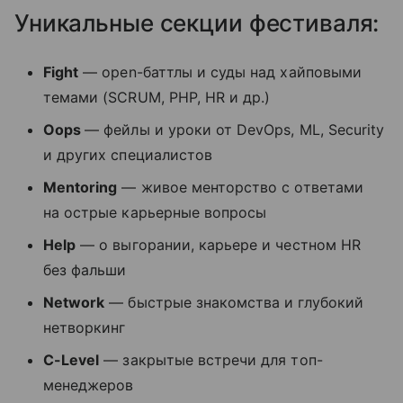
Уникальные секции фестиваля:
Fight
— open-баттлы и суды над хайповыми
темами (SCRUM, PHP, HR и др.)
Oops
— фейлы и уроки от DevOps, ML, Security
и других специалистов
Mentoring
— живое менторство с ответами
на острые карьерные вопросы
Help
— о выгорании, карьере и честном HR
без фальши
Network
— быстрые знакомства и глубокий
нетворкинг
C-Level
— закрытые встречи для топ-
менеджеров