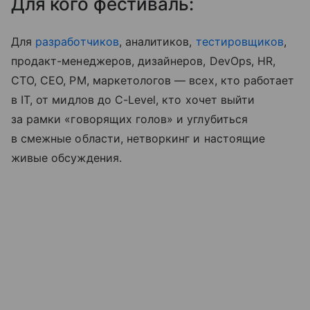
Для кого фестиваль:
Для
разработчиков
, аналитиков,
тестировщиков
,
продакт-менеджеров, дизайнеров, DevOps, HR,
CTO, CEO, PM, маркетологов — всех, кто работает
в IT, от мидлов до C-Level, кто хочет выйти
за рамки «говорящих голов» и углубиться
в смежные области, нетворкинг и настоящие
живые обсуждения.