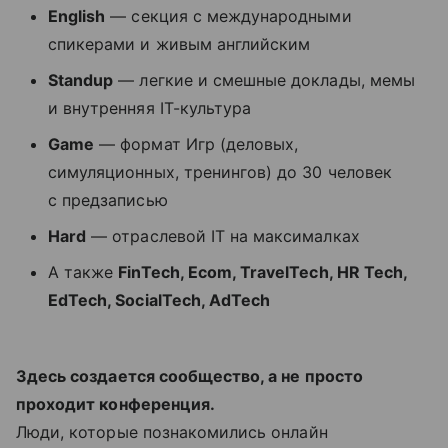
English
— секция с международными
спикерами и живым английским
Standup
— легкие и смешные доклады, мемы
и внутренняя IT-культура
Game
— формат Игр (деловых,
симуляционных, тренингов) до 30 человек
с предзаписью
Hard
— отраслевой IT на максималках
А также
FinTech, Ecom, TravelTech, HR Tech,
EdTech, SocialTech, AdTech
Здесь создается сообщество, а не просто
проходит конференция.
Люди, которые познакомились онлайн