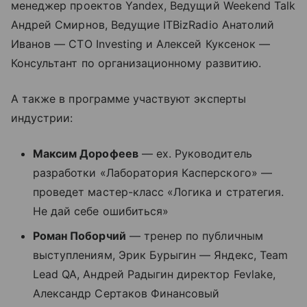
менеджер проектов Yandex, Ведущий Weekend Talk
Андрей Смирнов, Ведущие ITBizRadio Анатолий
Иванов — CTO Investing и Алексей Куксенок —
Консультант по организационному развитию.
А также в программе участвуют эксперты
индустрии:
Максим Дорофеев
— ex. Руководитель
разработки «Лаборатория Касперского» —
проведет мастер-класс «Логика и стратегия.
Не дай себе ошибиться»
Роман Поборчий
— тренер по публичным
выступлениям, Эрик Бурыгин — Яндекс, Team
Lead QA, Андрей Радыгин директор Fevlake,
Александр Cертаков Финансовый