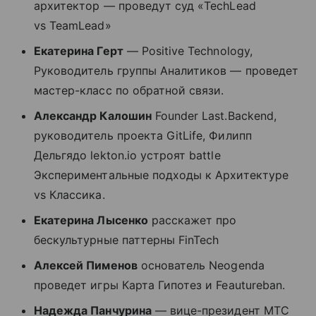
архитектор — проведут суд «TechLead
vs TeamLead»
Екатерина Герт
— Positive Technology,
Руководитель группы Аналитиков — проведет
мастер-класс по обратной связи.
Александр Калошин
Founder Last.Backend,
руководитель проекта GitLife, Филипп
Дельгядо lekton.io устроят battle
Экспериментальные подходы к Архитектуре
vs Классика.
Екатерина Лысенко
расскажет про
бескультурные паттерны FinTech
Алексей Пименов
основатель Neogenda
проведет игры Карта Гипотез и Feautureban.
Надежда Панчурина
— вице-президент МТС