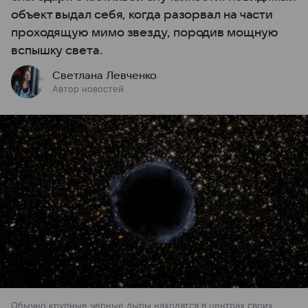
объект выдал себя, когда разорвал на части
проходящую мимо звезду, породив мощную
вспышку света.
Светлана Левченко
Автор новостей
Обычно крупные черные дыры находятся в центрах своих