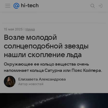
15 мая 2025
Наука
Возле молодой
солнцеподобной звезды
нашли скопление льда
Окружающее ее кольцо вещества очень
напоминает кольца Сатурна или Пояс Койпера.
Елизавета Александрова
Автор новостей