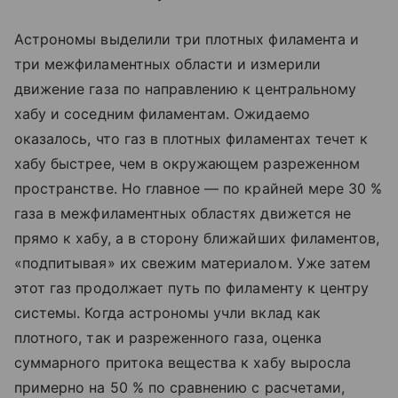
Астрономы выделили три плотных филамента и
три межфиламентных области и измерили
движение газа по направлению к центральному
хабу и соседним филаментам. Ожидаемо
оказалось, что газ в плотных филаментах течет к
хабу быстрее, чем в окружающем разреженном
пространстве. Но главное — по крайней мере 30 %
газа в межфиламентных областях движется не
прямо к хабу, а в сторону ближайших филаментов,
«подпитывая» их свежим материалом. Уже затем
этот газ продолжает путь по филаменту к центру
системы. Когда астрономы учли вклад как
плотного, так и разреженного газа, оценка
суммарного притока вещества к хабу выросла
примерно на 50 % по сравнению с расчетами,