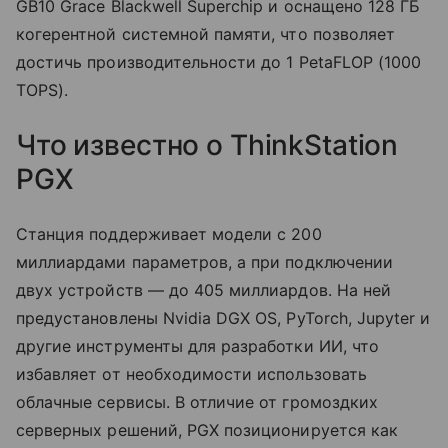
GB10 Grace Blackwell Superchip и оснащено 128 ГБ
когерентной системной памяти, что позволяет
достичь производительности до 1 PetaFLOP (1000
TOPS).
Что известно о ThinkStation
PGX
Станция поддерживает модели с 200
миллиардами параметров, а при подключении
двух устройств — до 405 миллиардов. На ней
предустановлены Nvidia DGX OS, PyTorch, Jupyter и
другие инструменты для разработки ИИ, что
избавляет от необходимости использовать
облачные сервисы. В отличие от громоздких
серверных решений, PGX позиционируется как