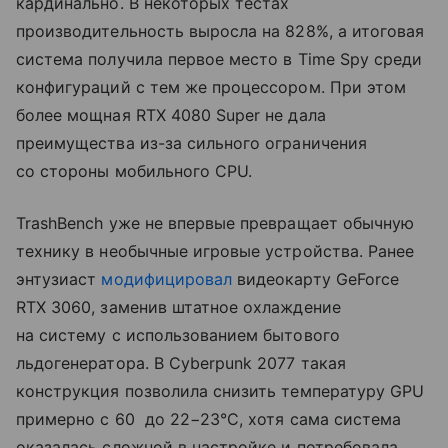
кардинально. В некоторых тестах
производительность выросла на 828%, а итоговая
система получила первое место в Time Spy среди
конфигураций с тем же процессором. При этом
более мощная RTX 4080 Super не дала
преимущества из-за сильного ограничения
со стороны мобильного CPU.
TrashBench уже не впервые превращает обычную
технику в необычные игровые устройства. Ранее
энтузиаст
модифицировал
видеокарту GeForce
RTX 3060, заменив штатное охлаждение
на систему с использованием бытового
льдогенератора. В Cyberpunk 2077 такая
конструкция позволила снизить температуру GPU
примерно с 60 до 22−23°C, хотя сама система
оказалась сложной в настройке и потребовала