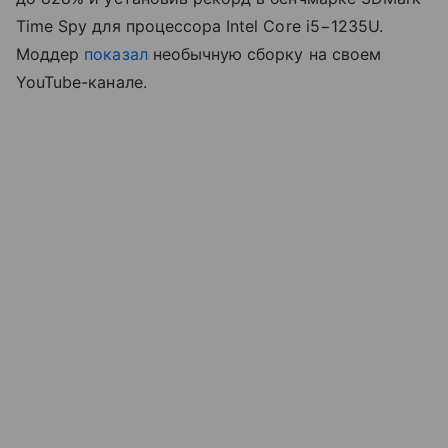
Time Spy для процессора Intel Core i5−1235U.
Моддер
показал
необычную сборку на своем
YouTube-канале.