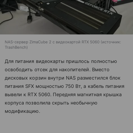
NAS-сервер ZimaCube 2 с видеокартой RTX 5060
источник:
TrashBench
Для питания видеокарты пришлось полностью
освободить отсек для накопителей. Вместо
дисковых корзин внутри NAS разместился блок
питания SFX мощностью 750 Вт, а кабель питания
вывели к RTX 5060. Передняя магнитная крышка
корпуса позволила скрыть необычную
модификацию.