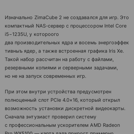
Изначально ZimaCube 2 не создавался для игр. Это
компактный NAS-сервер с процессором Intel Core
i5−1235U, у котороого
два производительных ядра и восемь энергоэффек
тивныъ ядер, а также встроенная графика Iris Xe.
Такой набор рассчитан на работу с файлами,
резервными копиями и серверными задачами,
но не на запуск современных игр.
При этом внутри устройства предусмотрен
полноценный слот PCIe 4.0×16, который открыл
возможность установки дискретной видеокарты.
Сначала энтузиаст проверил систему
с профессиональным ускорителем AMD Radeon
Pro WX5100 — карта дала прирост примерно