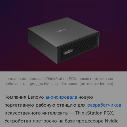
Lenovo анонсировала ThinkStation PGX: новая портативная
рабочая станция для ИИ-разработчиков
источник:
lenovo
Компания Lenovo
анонсировала
новую
портативную рабочую станцию для
разработчиков
искусственного интеллекта — ThinkStation PGX.
Устройство построено на базе процессора Nvidia