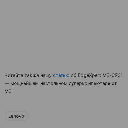
Читайте также нашу
статью
об EdgeXpert MS-C931
— мощнейшем настольном суперкомпьютере от
MSI.
Lenovo