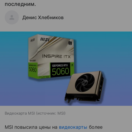
последним.
Денис Хлебников
Видеокарта MSI
источник:
MSI
MSI повысила цены на
видеокарты
более