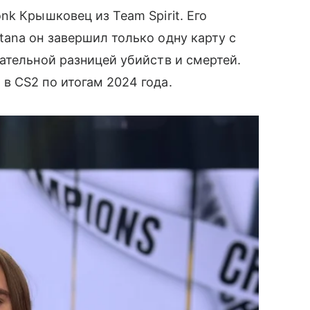
k Крышковец из Team Spirit. Его
ana он завершил только одну карту с
ательной разницей убийств и смертей.
в CS2 по итогам 2024 года.