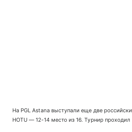
На PGL Astana выступали еще две российские
HOTU — 12-14 место из 16. Турнир проходил 