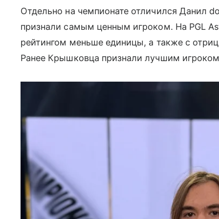
Отдельно на чемпионате отличился Данил don
признали самым ценным игроком. На PGL Ast
рейтингом меньше единицы, а также с отриц
Ранее Крышковца признали лучшим игроком 