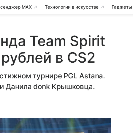
сенджер MAX
Технологии в искусстве
Гаджеты
да Team Spirit
 рублей в CS2
стижном турнире PGL Astana.
и Данила donk Крышковца.