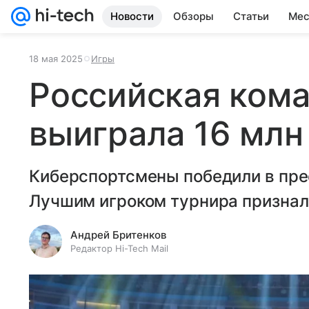
Новости
Обзоры
Статьи
Мес
18 мая 2025
Игры
Российская коман
выиграла 16 млн
Киберспортсмены победили в пре
Лучшим игроком турнира признал
Андрей Бритенков
Редактор Hi-Tech Mail