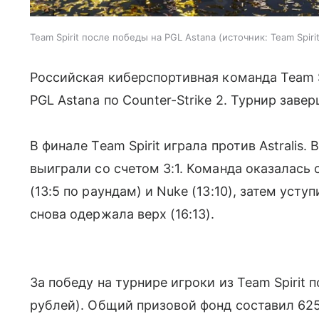
Team Spirit после победы на PGL Astana
источник:
Team Spiri
Российская киберспортивная команда Team S
PGL Astana по Counter-Strike 2. Турнир заве
В финале Team Spirit играла против Astralis.
выиграли со счетом 3:1. Команда оказалась 
(13:5 по раундам) и Nuke (13:10), затем уступ
снова одержала верх (16:13).
За победу на турнире игроки из Team Spirit 
рублей). Общий призовой фонд составил 625