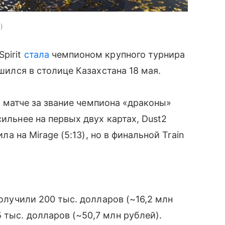
t
pirit
стала
чемпионом крупного турнира
ршился в столице Казахстана 18 мая.
 В матче за звание чемпиона «драконы»
сильнее на первых двух картах, Dust2
ила на Mirage (5:13), но в финальной Train
получили 200 тыс. долларов (~16,2 млн
 тыс. долларов (~50,7 млн рублей).