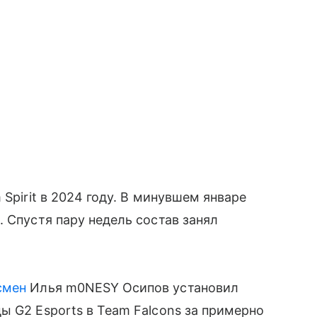
Spirit в 2024 году. В минувшем январе
. Спустя пару недель состав занял
смен
Илья m0NESY Осипов установил
ы G2 Esports в Team Falcons за примерно