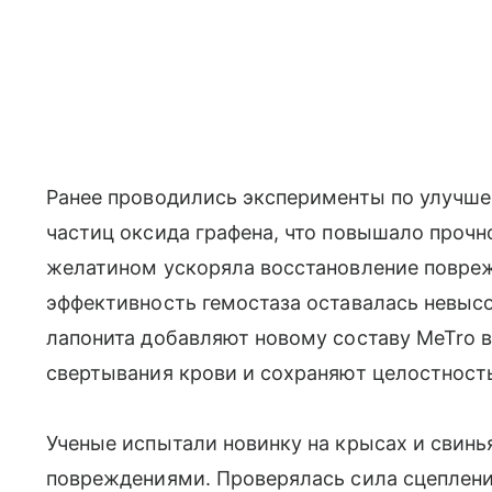
Ранее проводились эксперименты по улучше
частиц оксида графена, что повышало прочн
желатином ускоряла восстановление повреж
эффективность гемостаза оставалась невыс
лапонита добавляют новому составу MeTro 
свертывания крови и сохраняют целостност
Ученые испытали новинку на крысах и свинь
повреждениями. Проверялась сила сцеплени