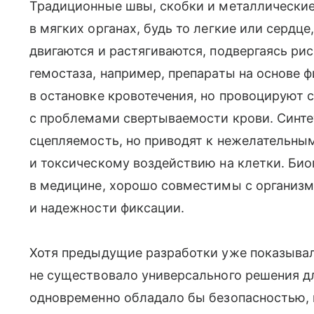
Традиционные швы, скобки и металлические
в мягких органах, будь то легкие или сердце
двигаются и растягиваются, подвергаясь ри
гемостаза, например, препараты на основе 
в остановке кровотечения, но провоцируют 
с проблемами свертываемости крови. Синт
сцепляемость, но приводят к нежелательны
и токсическому воздействию на клетки. Б
в медицине, хорошо совместимы с организм
и надежности фиксации.
Хотя предыдущие разработки уже показывали
не существовало универсального решения дл
одновременно обладало бы безопасностью,