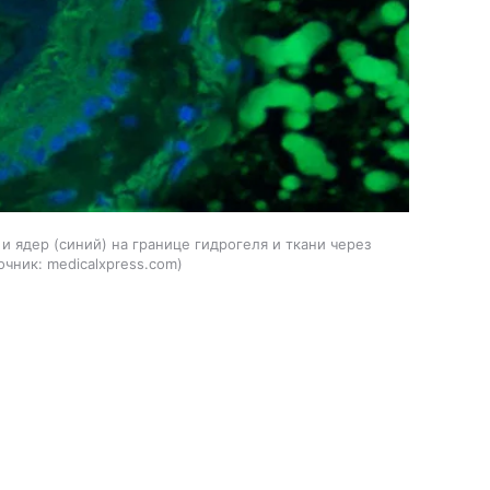
ядер (синий) на границе гидрогеля и ткани через
очник:
medicalxpress.com