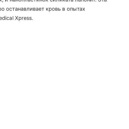
ро останавливает кровь в опытах
dical Xpress.