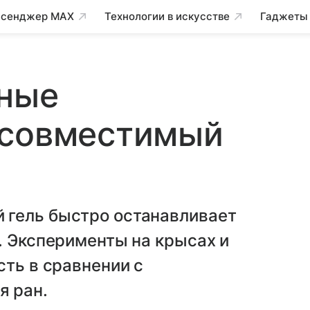
сенджер MAX
Технологии в искусстве
Гаджеты
еные
осовместимый
 гель быстро останавливает
. Эксперименты на крысах и
сть в сравнении с
я ран.