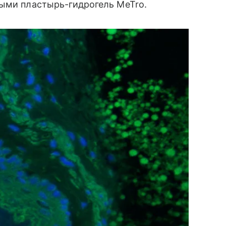
ными пластырь-гидрогель MeTro.