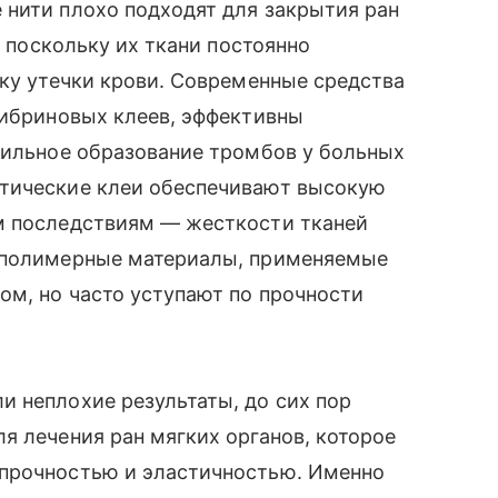
 нити плохо подходят для закрытия ран
, поскольку их ткани постоянно
ску утечки крови. Современные средства
фибриновых клеев, эффективны
сильное образование тромбов у больных
етические клеи обеспечивают высокую
м последствиям — жесткости тканей
иополимерные материалы, применяемые
ом, но часто уступают по прочности
 неплохие результаты, до сих пор
я лечения ран мягких органов, которое
 прочностью и эластичностью. Именно