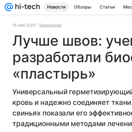
Новости
Обзоры
Статьи
Мес
19 мая 2025
Технологии
Лучше швов: уч
разработали би
«пластырь»
Универсальный герметизирующий
кровь и надежно соединяет ткани
свиньях показали его эффективно
традиционными методами лечени