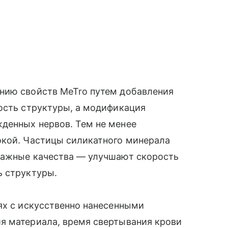
нию свойств MeTro путем добавления
ость структуры, а модификация
денных нервов. Тем не менее
окой. Частицы силикатного минерала
важные качества — улучшают скорость
ь структуры.
ях с искусственно нанесенными
я материала, время свертывания крови