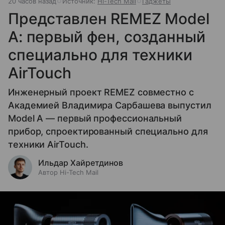
20 часов назад
Источник:
Hi-Tech Mail
Гаджеты
Представлен REMEZ Model
A: первый фен, созданный
специально для техники
AirTouch
Инженерный проект REMEZ совместно с
Академией Владимира Сарбашева выпустил
Model A — первый профессиональный
прибор, спроектированный специально для
техники AirTouch.
Ильдар Хайретдинов
Автор Hi-Tech Mail