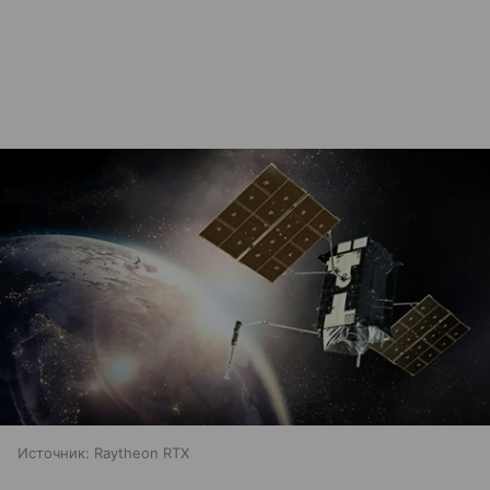
Источник:
Raytheon RTX