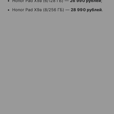
Honor Pad X9a (6/128 ГБ) —
26 990 рублей
;
Honor Pad X9a (8/256 ГБ) —
28 990 рублей
.