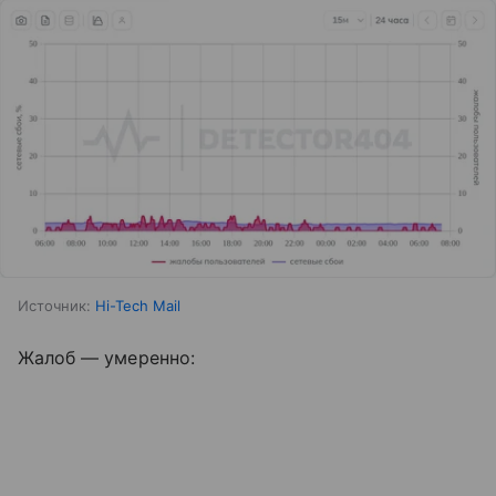
Источник:
Hi-Tech Mail
Жалоб — умеренно: