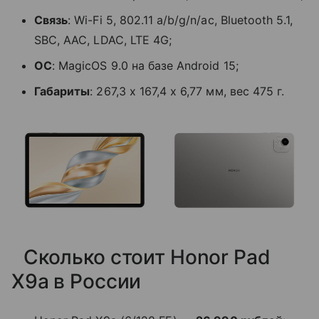
Связь
: Wi-Fi 5, 802.11 a/b/g/n/ac, Bluetooth 5.1,
SBC, AAC, LDAC, LTE 4G;
ОС
: MagicOS 9.0 на базе Android 15;
Габариты
: 267,3 х 167,4 х 6,77 мм, вес 475 г.
Сколько стоит Honor Pad
X9a в России