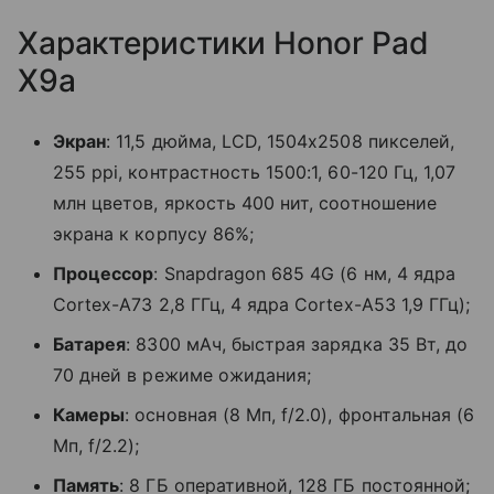
Характеристики Honor Pad
X9a
Экран
: 11,5 дюйма, LCD, 1504х2508 пикселей,
255 ppi, контрастность 1500:1, 60-120 Гц, 1,07
млн цветов, яркость 400 нит, соотношение
экрана к корпусу 86%;
Процессор
: Snapdragon 685 4G (6 нм, 4 ядра
Cortex-A73 2,8 ГГц, 4 ядра Cortex-A53 1,9 ГГц);
Батарея
: 8300 мАч, быстрая зарядка 35 Вт, до
70 дней в режиме ожидания;
Камеры
: основная (8 Мп, f/2.0), фронтальная (6
Мп, f/2.2);
Память
: 8 ГБ оперативной, 128 ГБ постоянной;