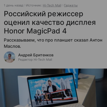
1 день назад
Источник:
Hi-Tech Mail
Гаджеты
Российский режиссер
оценил качество дисплея
Honor MagicPad 4
Рассказываем, что про планшет сказал Антон
Маслов.
Андрей Бритенков
Редактор Hi-Tech Mail