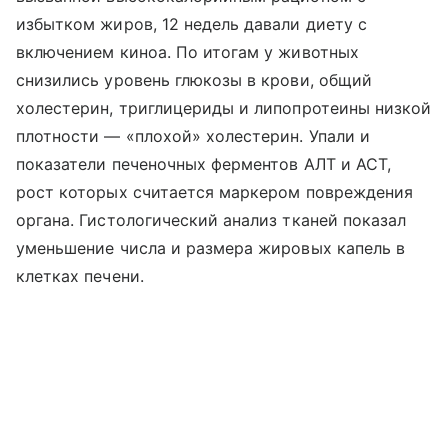
избытком жиров, 12 недель давали диету с
включением киноа. По итогам у животных
снизились уровень глюкозы в крови, общий
холестерин, триглицериды и липопротеины низкой
плотности — «плохой» холестерин. Упали и
показатели печеночных ферментов АЛТ и АСТ,
рост которых считается маркером повреждения
органа. Гистологический анализ тканей показал
уменьшение числа и размера жировых капель в
клетках печени.