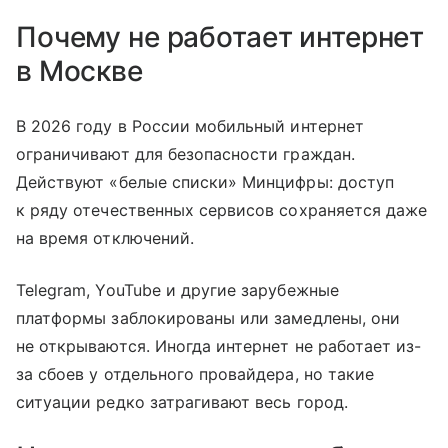
Почему не работает интернет
в Москве
В 2026 году в России мобильный интернет
ограничивают для безопасности граждан.
Действуют «белые списки» Минцифры: доступ
к ряду отечественных сервисов сохраняется даже
на время отключений.
Telegram, YouTube и другие зарубежные
платформы заблокированы или замедлены, они
не открываются. Иногда интернет не работает из-
за сбоев у отдельного провайдера, но такие
ситуации редко затрагивают весь город.