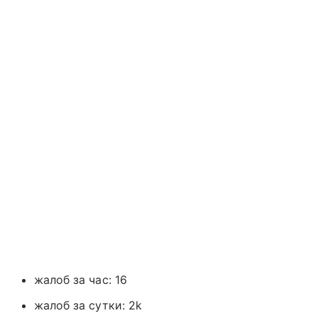
жалоб за час: 16
жалоб за сутки: 2k