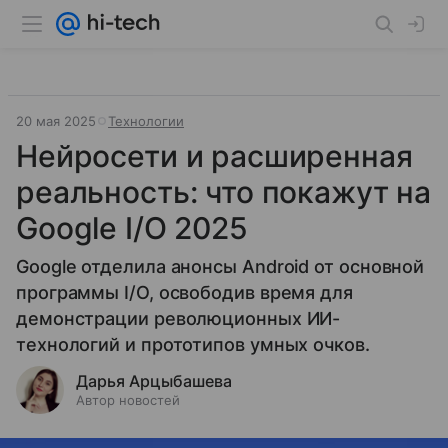
20 мая 2025
Технологии
Нейросети и расширенная
реальность: что покажут на
Google I/O 2025
Google отделила анонсы Android от основной
программы I/O, освободив время для
демонстрации революционных ИИ-
технологий и прототипов умных очков.
Дарья Арцыбашева
Автор новостей