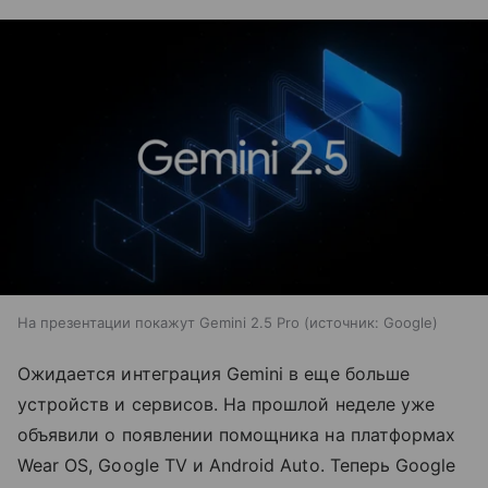
На презентации покажут Gemini 2.5 Pro
источник:
Google
Ожидается интеграция Gemini в еще больше
устройств и сервисов. На прошлой неделе уже
объявили о появлении помощника на платформах
Wear OS, Google TV и Android Auto. Теперь Google