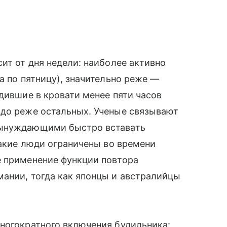
ит от дня недели: наиболее активно
а по пятницу), значительно реже —
одившие в кровати менее пяти часов
здо реже остальных. Ученые связывают
вынуждающими быстро вставать
такие люди ограничены во времени
е применение функции повтора
ании, тогда как японцы и австралийцы
ногократного включения будильника: