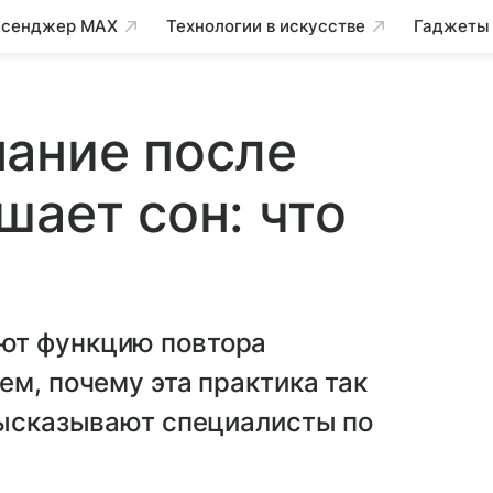
сенджер MAX
Технологии в искусстве
Гаджеты
ание после
шает сон: что
ют функцию повтора
ем, почему эта практика так
высказывают специалисты по