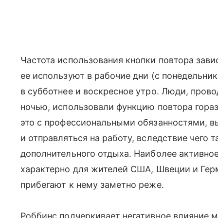
Частота использования кнопки повтора завис
ее используют в рабочие дни (с понедельник
в субботнее и воскресное утро. Люди, пров
ночью, использовали функцию повтора гора
это с профессиональными обязанностями, 
и отправляться на работу, вследствие чего 
дополнительного отдыха. Наиболее активно
характерно для жителей США, Швеции и Герм
прибегают к нему заметно реже.
Роббинс подчеркивает негативное влияние м