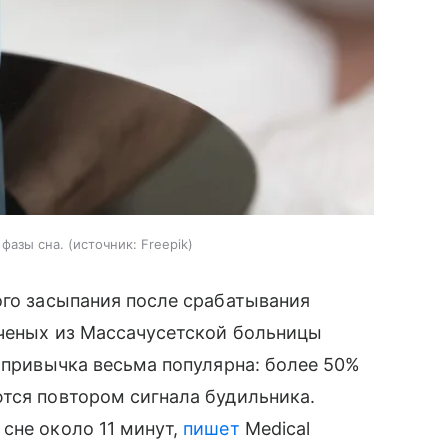
фазы сна.
источник:
Freepik
ого засыпания после срабатывания
ученых из Массачусетской больницы
я привычка весьма популярна: более 50%
тся повтором сигнала будильника.
сне около 11 минут,
пишет
Medical