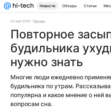
Новости
Обзоры
Статьи
Мес
20 мая 2025
Прочее
Повторное засып
будильника ухуд
нужно знать
Многие люди ежедневно применя
будильника по утрам. Рассказыва
популярна и какое мнение о ней 
вопросам сна.