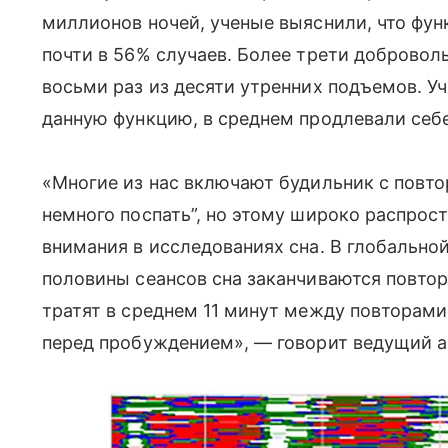
миллионов ночей, ученые выяснили, что фу
почти в 56% случаев. Более трети добровол
восьми раз из десяти утренних подъемов. У
данную функцию, в среднем продлевали себе
«Многие из нас включают будильник с повто
немного поспать”, но этому широко распрос
внимания в исследованиях сна. В глобально
половины сеансов сна заканчиваются повтор
тратят в среднем 11 минут между повторами
перед пробуждением», — говорит ведущий а