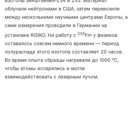
изотопы эйнштейния-254 и 255. Материал
облучали нейтронами в США, затем перевозили
между несколькими научными центрами Европы, а
сами измерения проводили в Германии на
255
установке RISIKO. На работу с
Fm
у физиков
оставалось совсем немного времени — период
полураспада этого изотопа составляет 20 часов.
Во время опыта образцы нагревали до 1000 °C,
чтобы атомы испарялись и могли
взаимодействовать с лазерным лучом.