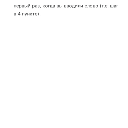
первый раз, когда вы вводили слово (т.е. шаг
в 4 пункте).