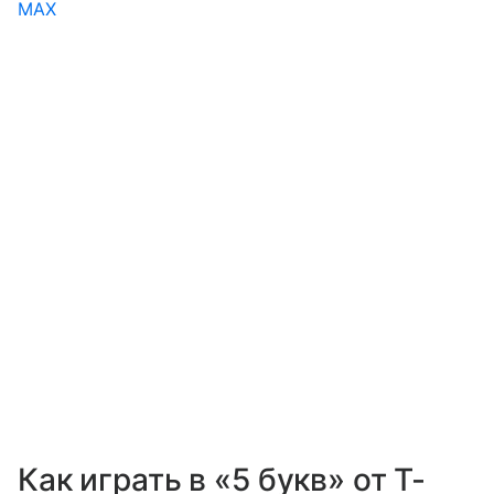
MAX
Как играть в «5 букв» от Т-