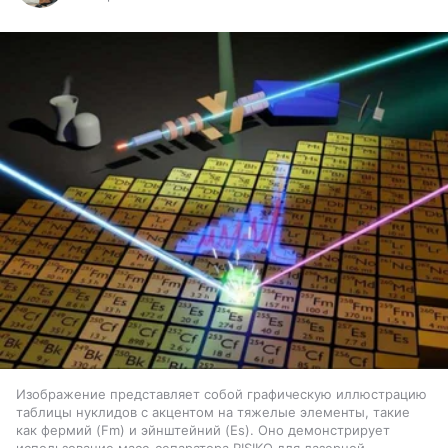
Изображение представляет собой графическую иллюстрацию
таблицы нуклидов с акцентом на тяжелые элементы, такие
как фермий (Fm) и эйнштейний (Es). Оно демонстрирует