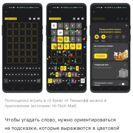
Полноценно играть в «5 букв» от Тинькофф можно в
приложении
источник:
Hi-Tech Mail
Чтобы угадать слово, нужно ориентироваться
на подсказки, которые выражаются в цветовой