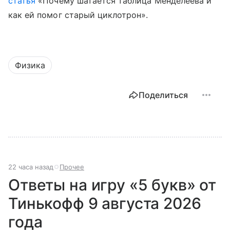
статья
«Почему шатается таблица Менделеева и
как ей помог старый циклотрон».
Физика
Поделиться
22 часа назад
Прочее
Ответы на игру «5 букв» от
Тинькофф 9 августа 2026
года