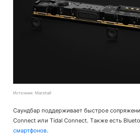
Источник:
Marshall
Саундбар поддерживает быстрое сопряжение п
Connect или Tidal Connect. Также есть Bluet
смартфонов
.