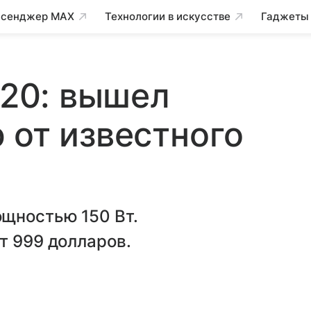
сенджер MAX
Технологии в искусстве
Гаджеты
120: вышел
 от известного
щностью 150 Вт.
т 999 долларов.