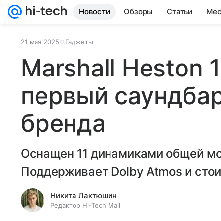
Новости
Обзоры
Статьи
Мес
21 мая 2025
Гаджеты
Marshall Heston 
первый саундбар
бренда
Оснащен 11 динамиками общей мо
Поддерживает Dolby Atmos и стои
Никита Лактюшин
Редактор Hi-Tech Mail