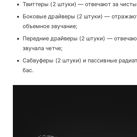
Твиттеры (2 штуки) — отвечают за чисты
Боковые драйверы (2 штуки) — отражают 
объемное звучание;
Передние драйверы (2 штуки) — отвечают
звучала четче;
Сабвуферы (2 штуки) и пассивные радиа
бас.