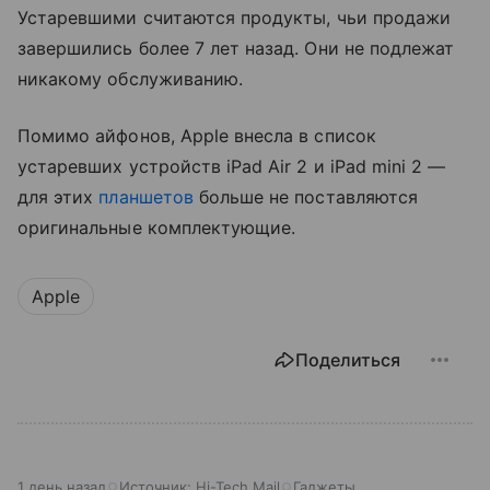
Устаревшими считаются продукты, чьи продажи
завершились более 7 лет назад. Они не подлежат
никакому обслуживанию.
Помимо айфонов, Apple внесла в список
устаревших устройств iPad Air 2 и iPad mini 2 —
для этих
планшетов
больше не поставляются
оригинальные комплектующие.
Apple
Поделиться
1 день назад
Источник:
Hi-Tech Mail
Гаджеты