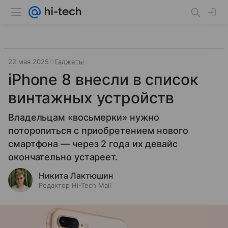
22 мая 2025
Гаджеты
iPhone 8 внесли в список
винтажных устройств
Владельцам «восьмерки» нужно
поторопиться с приобретением нового
смартфона — через 2 года их девайс
окончательно устареет.
Никита Лактюшин
Редактор Hi-Tech Mail