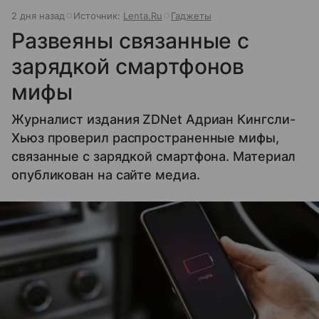
2 дня назад
Источник:
Lenta.Ru
Гаджеты
Развеяны связанные с
зарядкой смартфонов
мифы
Журналист издания ZDNet Адриан Кингсли-
Хьюз проверил распространенные мифы,
связанные с зарядкой смартфона. Материал
опубликован на сайте медиа.