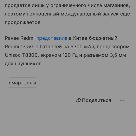
продается лишь у ограниченного числа магазинов,
поэтому полноценный международный запуск еще
продолжается.
Ранее Redmi
представила
в Китае бюджетный
Redmi 17 5G с батареей на 6300 мАч, процессором
Unisoc T8300, экраном 120 Гц и разъемом 3,5 мм
для наушников.
смартфоны
Поделиться