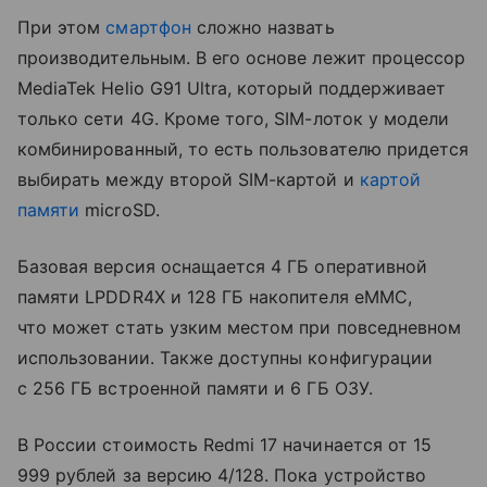
При этом
смартфон
сложно назвать
производительным. В его основе лежит процессор
MediaTek Helio G91 Ultra, который поддерживает
только сети 4G. Кроме того, SIM-лоток у модели
комбинированный, то есть пользователю придется
выбирать между второй SIM-картой и
картой
памяти
microSD.
Базовая версия оснащается 4 ГБ оперативной
памяти LPDDR4X и 128 ГБ накопителя eMMC,
что может стать узким местом при повседневном
использовании. Также доступны конфигурации
с 256 ГБ встроенной памяти и 6 ГБ ОЗУ.
В России стоимость Redmi 17 начинается от 15
999 рублей за версию 4/128. Пока устройство