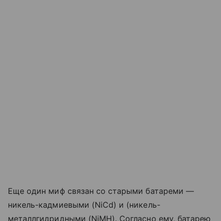
Еще один миф связан со старыми батареми —
никель-кадмиевыми (NiCd) и (никель-
металлгидридными (NiMH). Согласно ему, батарею