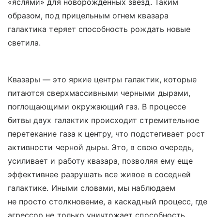
«яслями» для новорожденных звезд. Таким
образом, под прицельным огнем квазара
галактика теряет способность рождать новые
светила.
Квазары — это яркие центры галактик, которые
питаются сверхмассивными черными дырами,
поглощающими окружающий газ. В процессе
битвы двух галактик происходит стремительное
перетекание газа к центру, что подстегивает рост
активности черной дыры. Это, в свою очередь,
усиливает и работу квазара, позволяя ему еще
эффективнее разрушать все живое в соседней
галактике. Иными словами, мы наблюдаем
не просто столкновение, а каскадный процесс, где
агрессор не только уничтожает способность