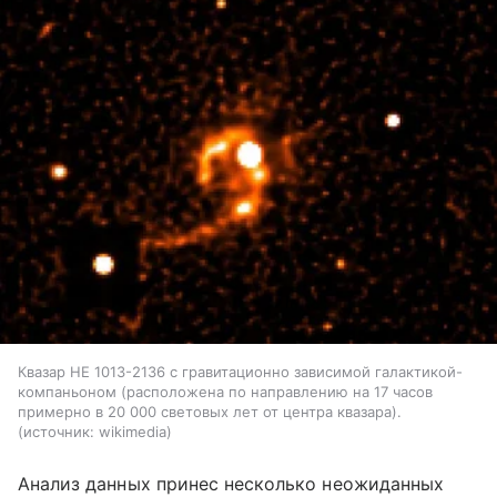
Квазар HE 1013-2136 с гравитационно зависимой галактикой-
компаньоном (расположена по направлению на 17 часов
примерно в 20 000 световых лет от центра квазара).
источник:
wikimedia
Анализ данных принес несколько неожиданных