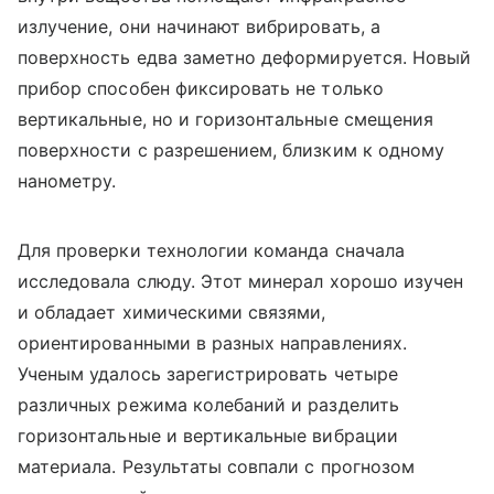
излучение, они начинают вибрировать, а
поверхность едва заметно деформируется. Новый
прибор способен фиксировать не только
вертикальные, но и горизонтальные смещения
поверхности с разрешением, близким к одному
нанометру.
Для проверки технологии команда сначала
исследовала слюду. Этот минерал хорошо изучен
и обладает химическими связями,
ориентированными в разных направлениях.
Ученым удалось зарегистрировать четыре
различных режима колебаний и разделить
горизонтальные и вертикальные вибрации
материала. Результаты совпали с прогнозом