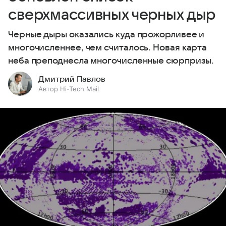
сверхмассивных черных дыр
Черные дыры оказались куда прожорливее и
многочисленнее, чем считалось. Новая карта
неба преподнесла многочисленные сюрпризы.
Дмитрий Павлов
Автор Hi-Tech Mail