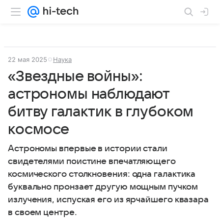
22 мая 2025
Наука
«Звездные войны»:
астрономы наблюдают
битву галактик в глубоком
космосе
Астрономы впервые в истории стали
свидетелями поистине впечатляющего
космического столкновения: одна галактика
буквально пронзает другую мощным пучком
излучения, испуская его из ярчайшего квазара
в своем центре.