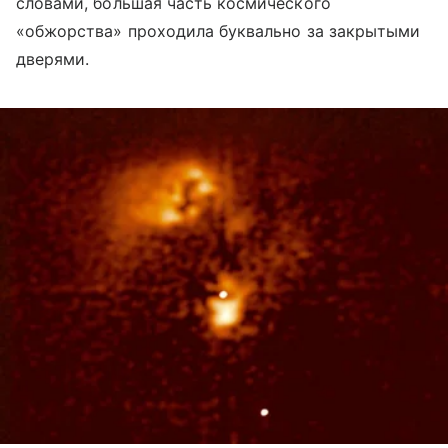
словами, большая часть космического
«обжорства» проходила буквально за закрытыми
дверями.