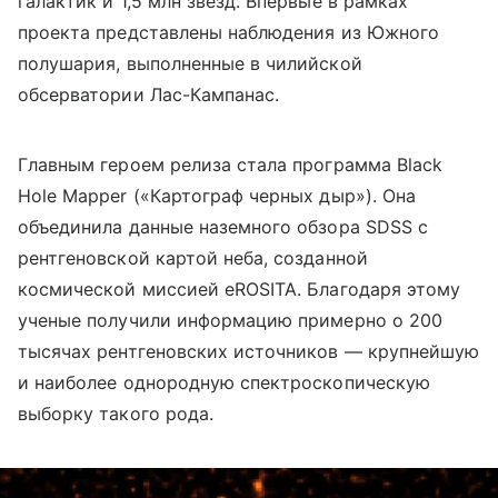
галактик и 1,5 млн звезд. Впервые в рамках
проекта представлены наблюдения из Южного
полушария, выполненные в чилийской
обсерватории Лас-Кампанас.
Главным героем релиза стала программа Black
Hole Mapper («Картограф черных дыр»). Она
объединила данные наземного обзора SDSS с
рентгеновской картой неба, созданной
космической миссией eROSITA. Благодаря этому
ученые получили информацию примерно о 200
тысячах рентгеновских источников — крупнейшую
и наиболее однородную спектроскопическую
выборку такого рода.