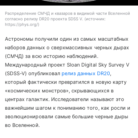
Распределение СМЧД и квазаров в видимой части Вселенной
согласно релизу DR20 проекта SDSS V.
источник:
https://phys.org/
Астрономы получили один из самых масштабных
наборов данных о сверхмассивных черных дырах
(СМЧД) за всю историю наблюдений.
Международный проект Sloan Digital Sky Survey V
(SDSS-V) опубликовал
релиз данных DR20
,
который фактически превратился в новую карту
«космических монстров», скрывающихся в
центрах галактик. Исследователи называют это
важнейшим шагом к пониманию того, как росли и
эволюционировали самые большие черные дыры
во Вселенной.