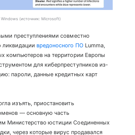
с Windows
источник:
Microsoft
овыми преступлениями совместно
о ликвидации
вредоносного ПО
Lumma,
ых компьютеров на территории Европы
струментом для киберпреступников из-
ию: пароли, данные кредитных карт
гла изъять, приостановить
оменов — основную часть
им Министерство юстиции Соединенных
дки, через которые вирус продавался