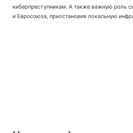
киберпреступникам. А также важную роль с
и Евросоюза, приостановив локальную инфр