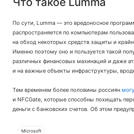
Что такое Lumma
По сути, Lumma — это вредоносное программ
распространяется по компьютерам пользов
на обход некоторых средств защиты и край
Именно поэтому оно и пользуется такой поп
различных финансовых махинаций и даже ата
и на важные объекты инфраструктуры, врод
Тем временем более половины россиян
могу
и NFCGate, которые способны похищать пер
деньги с банковских счетов. Об этом предуп
Microsoft