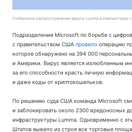
Глобальное распространение вируса Lumma в компьютерах 
Подразделение Microsoft по борьбе с цифр
с правительством США
провело
операцию п
которое обнаружено на 394 000 персональн
и Америки. Вирус является излюбленным ин
за его способности красть личную информац
и даже коды от криптокошельков.
По решению суда США команда Microsoft смо
и заблокировать около 2300 вредоносных д
инфраструктуры Lumma. Одновременно с эт
Штатов вывело из строя все торговые площа