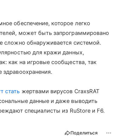
ное обеспечение, которое легко
ателей, может быть запрограммировано
не сложно обнаруживается системой.
улярностью для кражи данных,
к: как на игровые сообщества, так
е здравоохранения.
т стать
жертвами вирусов CraxsRAT
сональные данные и даже выводить
реждают специалисты из RuStore и F6.
Поделиться