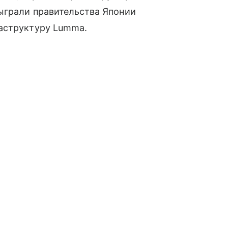
ыграли правительства Японии
аструктуру Lumma.