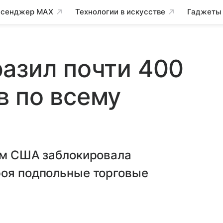
сенджер MAX
Технологии в искусстве
Гаджеты
азил почти 400
 по всему
вом США заблокировала
роя подпольные торговые