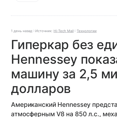
1 день назад
Источник:
Hi-Tech Mail
Технологии
Гиперкар без еди
Hennessey показ
машину за 2,5 м
долларов
Американский Hennessey представ
атмосферным V8 на 850 л.с., мех