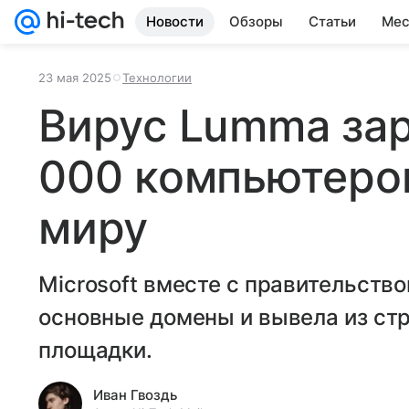
Новости
Обзоры
Статьи
Мес
23 мая 2025
Технологии
Вирус Lumma зар
000 компьютеров
миру
Microsoft вместе с правительст
основные домены и вывела из ст
площадки.
Иван Гвоздь