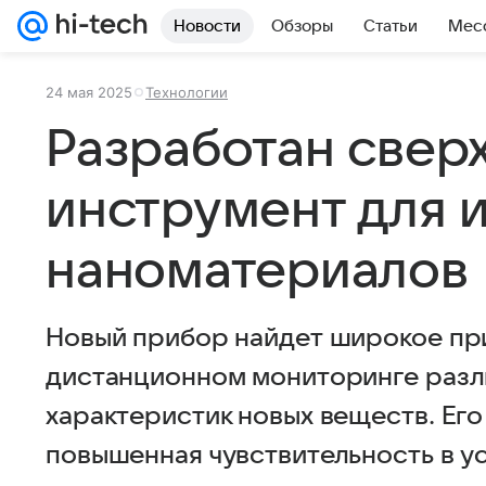
Новости
Обзоры
Статьи
Мес
24 мая 2025
Технологии
Разработан свер
инструмент для 
наноматериалов
Новый прибор найдет широкое пр
дистанционном мониторинге разли
характеристик новых веществ. Ег
повышенная чувствительность в у