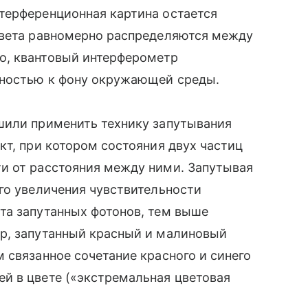
терференционная картина остается
света равномерно распределяются между
о, квантовый интерферометр
ьностью к фону окружающей среды.
шили применить технику запутывания
кт, при котором состояния двух частиц
и от расстояния между ними. Запутывая
го увеличения чувствительности
та запутанных фотонов, тем выше
р, запутанный красный и малиновый
 связанное сочетание красного и синего
й в цвете («экстремальная цветовая