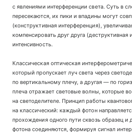
с явлениями интерференции света. Суть в с
пересекаются, их пики и впадины могут сов
(конструктивная интерференция), увеличива
компенсировать друг друга (деструктивная
интенсивность.
Классическая оптическая интерферометричес
который пропускает луч света через светод
по вертикальному плечу, а другая — по гори
плеча отражает световые волны, которые в
на светоделителе. Принцип работы квантов
на классический: каждый фотон направляетс
прохождения одного пути сквозь образец и д
фотона соединяются, формируя сигнал интер