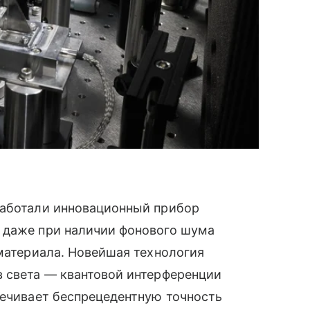
работали инновационный прибор
 даже при наличии фонового шума
 материала. Новейшая технология
в света — квантовой интерференции
печивает беспрецедентную точность