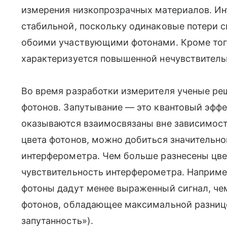
измерения низкопрозрачных материалов. Ин
стабильной, поскольку одинаковые потери 
обоими участвующими фотонами. Кроме тог
характеризуется повышенной нечувствител
Во время разработки измерителя ученые ре
фотонов. Запутывание — это квантовый эффе
оказываются взаимосвязаны вне зависимост
цвета фотонов, можно добиться значительно
интерферометра. Чем больше разнесены цве
чувствительность интерферометра. Наприме
фотоны дадут менее выраженный сигнал, чем
фотонов, обладающее максимальной разнице
запутанность»).