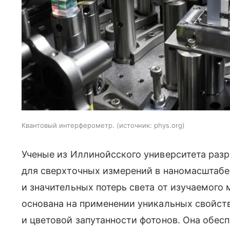
Квантовый интерферометр.
источник:
phys.org
Ученые из Иллинойсского университета раз
для сверхточных измерений в наномасштабе
и значительных потерь света от изучаемого
основана на применении уникальных свойст
и цветовой запутанности фотонов. Она обес