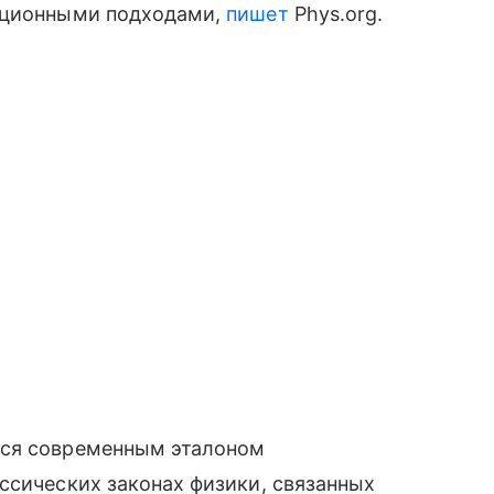
диционными подходами,
пишет
Phys.org.
тся современным эталоном
ссических законах физики, связанных