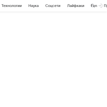
Технологии
Наука
Соцсети
Лайфхаки
Fun
П