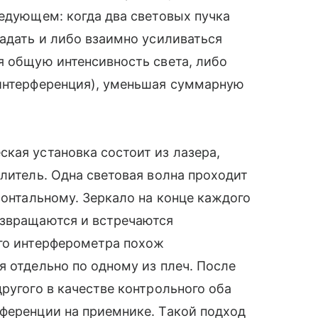
ледующем: когда два световых пучка
падать и либо взаимно усиливаться
я общую интенсивность света, либо
 интерференция), уменьшая суммарную
кая установка состоит из лазера,
елитель. Одна световая волна проходит
зонтальному. Зеркало на конце каждого
озвращаются и встречаются
ого интерферометра похож
я отдельно по одному из плеч. После
ругого в качестве контрольного оба
ференции на приемнике. Такой подход