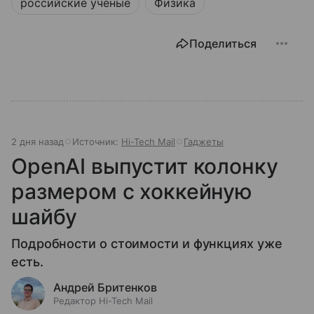
российские ученые
Физика
Поделиться
2 дня назад
Источник:
Hi-Tech Mail
Гаджеты
OpenAI выпустит колонку
размером с хоккейную
шайбу
Подробности о стоимости и функциях уже
есть.
Андрей Бритенков
Редактор Hi-Tech Mail