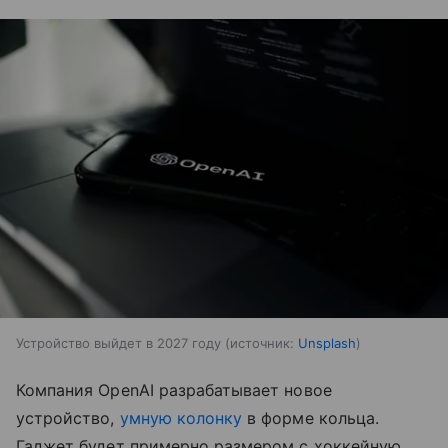
Устройство выйдет в 2027 году
источник:
Unsplash
Компания OpenAI разрабатывает новое
устройство,
умную колонку
в форме кольца.
Гаджет будет примерно размером с хоккейную