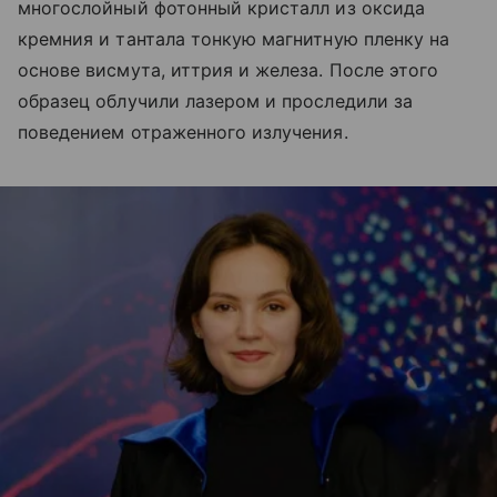
многослойный фотонный кристалл из оксида
кремния и тантала тонкую магнитную пленку на
основе висмута, иттрия и железа. После этого
образец облучили лазером и проследили за
поведением отраженного излучения.