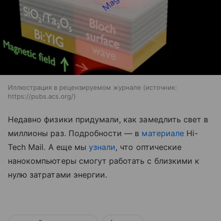
Иллюстрация в рецензируемом журнале
источник:
https://pubs.acs.org/
Недавно физики придумали, как замедлить свет в
миллионы раз. Подробности — в
материале
Hi-
Tech Mail.
А еще мы
узнали
, что оптические
нанокомпьютеры смогут работать с близкими к
нулю затратами энергии.