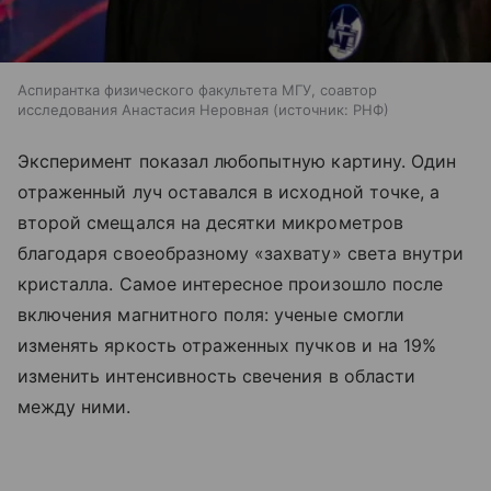
Аспирантка физического факультета МГУ, соавтор
исследования Анастасия Неровная
источник:
РНФ
Эксперимент показал любопытную картину. Один
отраженный луч оставался в исходной точке, а
второй смещался на десятки микрометров
благодаря своеобразному «захвату» света внутри
кристалла. Самое интересное произошло после
включения магнитного поля: ученые смогли
изменять яркость отраженных пучков и на 19%
изменить интенсивность свечения в области
между ними.