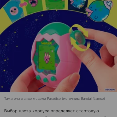
Тамагочи в виде модели Paradise
источник:
Bandai Namco
Выбор цвета корпуса определяет стартовую