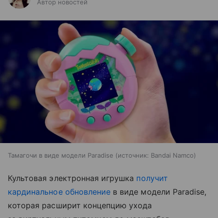
Автор новостей
Тамагочи в виде модели Paradise
источник:
Bandai Namco
Культовая электронная игрушка
получит
кардинальное обновление
в виде модели Paradise,
которая расширит концепцию ухода