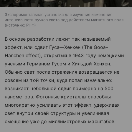
Экспериментальная установка для изучения изменения
интенсивности пучков света под действием магнитного поля.
источник:
РНФ
В основе разработки лежит так называемый
эффект, или сдвиг Гуса—Хенхен
(The
Goos–
Hänchen effect), открытый в 1943 году немецкими
учеными Германом Гусом и Хильдой Хенхен.
Обычно свет после отражения возвращается не
совсем из той точки, куда попал изначально:
возникает небольшой сдвиг примерно на 500
нанометров. Фотонные кристаллы способны
многократно усиливать этот эффект, удерживая
свет внутри своей структуры и увеличивая
смещение уже до миллиметровых масштабов.