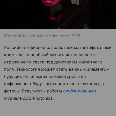
Магнитофотонный кристалл
источник:
РНФ
Российские физики разработали магнитофотонный
кристалл, способный менять интенсивность
отраженного света под действием магнитного
поля. Технология может стать важным элементом
будущих оптических компьютеров, где
информацию будут переносить не электроны, а
фотоны. Результаты работы
опубликованы
в
журнале ACS Photonics.