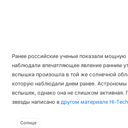
Ранее российские ученые показали мощную
наблюдали впечатляющее явление ранним ут
вспышка произошла в той же солнечной обла
которую наблюдали днем ранее. Астрономы о
вспышек, однако она не слишком активная. 
звезды написано в
другом материале Hi-Tech 
Солнце