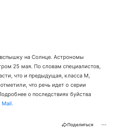
 вспышку на Солнце. Астрономы
ром 25 мая. По словам специалистов,
сти, что и предыдущая, класса М,
тметили, что речь идет о серии
Подробнее о последствиях буйства
Mail.
Поделиться