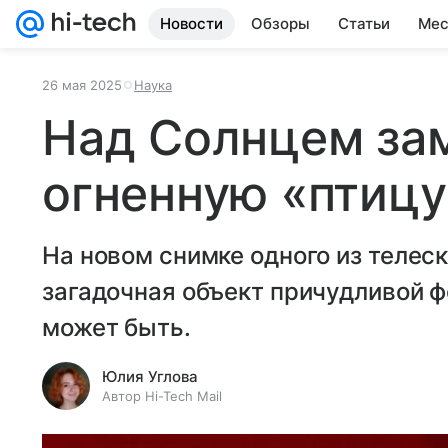
Новости
Обзоры
Статьи
Мес
26 мая 2025
Наука
Над Солнцем за
огненную «птицу
На новом снимке одного из телес
загадочная объект причудливой фо
может быть.
Юлия Углова
Автор Hi-Tech Mail