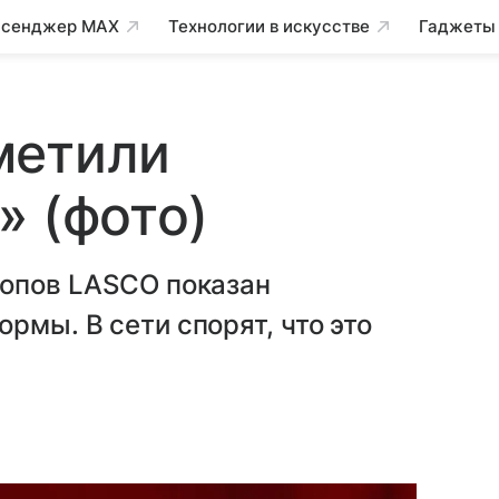
сенджер MAX
Технологии в искусстве
Гаджеты
метили
» (фото)
копов LASCO показан
рмы. В сети спорят, что это