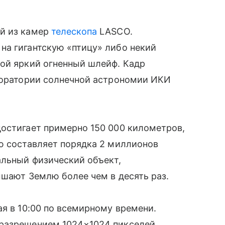
ой из камер
телескопа
LASCO.
на гигантскую «птицу» либо некий
бой яркий огненный шлейф. Кадр
боратории солнечной астрономии ИКИ
достигает примерно 150 000 километров,
ю составляет порядка 2 миллионов
альный физический объект,
ышают Землю более чем в десять раз.
ая в 10:00 по всемирному времени.
разрешением 1024×1024 пикселей,