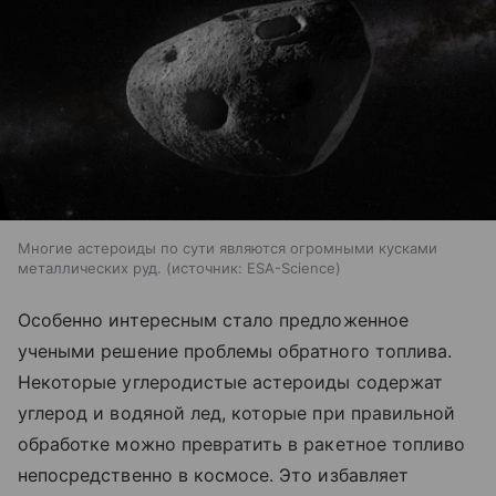
Многие астероиды по сути являются огромными кусками
металлических руд.
источник:
ESA-Science
Особенно интересным стало предложенное
учеными решение проблемы обратного топлива.
Некоторые углеродистые астероиды содержат
углерод и водяной лед, которые при правильной
обработке можно превратить в ракетное топливо
непосредственно в космосе. Это избавляет