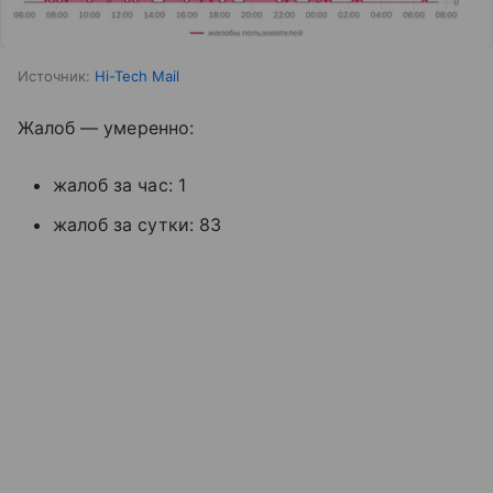
Источник:
Hi-Tech Mail
Жалоб — умеренно:
жалоб за час: 1
жалоб за сутки: 83