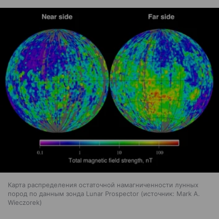
Карта распределения остаточной намагниченности лунных
пород по данным зонда Lunar Prospector
источник:
Mark A.
Wieczorek