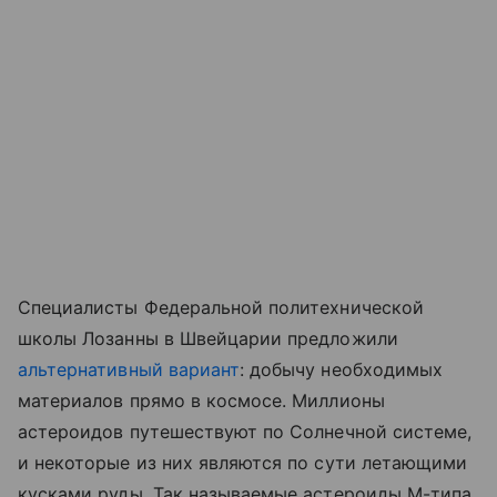
Специалисты Федеральной политехнической
школы Лозанны в Швейцарии предложили
альтернативный вариант
: добычу необходимых
материалов прямо в космосе. Миллионы
астероидов путешествуют по Солнечной системе,
и некоторые из них являются по сути летающими
кусками руды. Так называемые астероиды М-типа