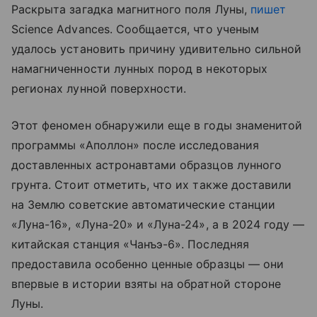
Раскрыта загадка магнитного поля Луны,
пишет
Science Advances. Сообщается, что ученым
удалось установить причину удивительно сильной
намагниченности лунных пород в некоторых
регионах лунной поверхности.
Этот феномен обнаружили еще в годы знаменитой
программы «Аполлон» после исследования
доставленных астронавтами образцов лунного
грунта. Стоит отметить, что их также доставили
на Землю советские автоматические станции
«Луна-16», «Луна-20» и «Луна-24», а в 2024 году —
китайская станция «Чанъэ-6». Последняя
предоставила особенно ценные образцы — они
впервые в истории взяты на обратной стороне
Луны.