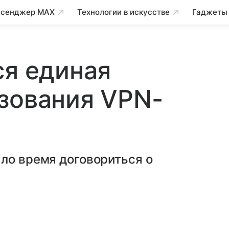
сенджер MAX
Технологии в искусстве
Гаджеты
ся единая
зования VPN-
ло время договориться о