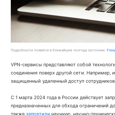
Подробности появятся в ближайшие полгода
источник:
Free
VPN-сервисы представляют собой технологи
соединения поверх другой сети. Например, 
защищенный удаленный доступ сотрудников 
С 1 марта 2024 года в России действует за
предназначенных для обхода ограничений до
также
запретили
научную, научно-техничес