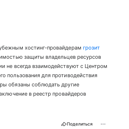
арубежным хостинг-провайдерам
грозит
одимостью защиты владельцев ресурсов
ии не всегда взаимодействуют с Центром
его пользования для противодействия
еры обязаны соблюдать другие
 включение в реестр провайдеров
Поделиться