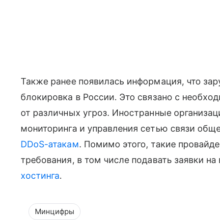
Также ранее появилась информация, что з
блокировка в России. Это связано с необх
от различных угроз. Иностранные организац
мониторинга и управления сетью связи общ
DDoS-атакам
. Помимо этого, такие провайд
требования, в том числе подавать заявки на
хостинга
.
Минцифры