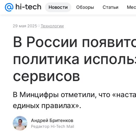
Новости
Обзоры
Статьи
Мес
29 мая 2025
Технологии
В России появит
политика исполь
сервисов
В Минцифры отметили, что «наста
единых правилах».
Андрей Бритенков
Редактор Hi-Tech Mail