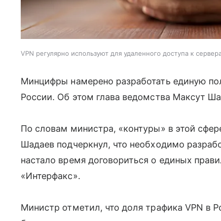
VPN регулярно используют для удаленного доступа к серве
Минцифры намерено разработать единую по
России. Об этом глава ведомства Максут Шад
По словам министра, «контуры» в этой сфер
Шадаев подчеркнул, что необходимо разрабо
настало время договориться о единых прав
«Интерфакс».
Министр отметил, что доля трафика VPN в Р