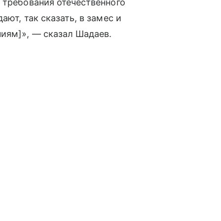
 требования отечественного
ают, так сказать, в замес и
иям]», — сказал Шадаев.