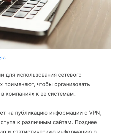
pik
и для использования сетевого
их применяют, чтобы организовать
в компаниях к ее системам.
прет на публикацию информации о VPN,
ступа к различным сайтам. Позднее
кую и статистическую информацию о