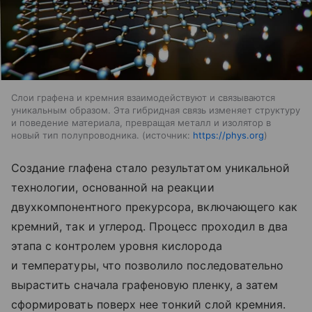
Слои графена и кремния взаимодействуют и связываются
уникальным образом. Эта гибридная связь изменяет структуру
и поведение материала, превращая металл и изолятор в
новый тип полупроводника.
источник:
https://phys.org
Создание глафена стало результатом уникальной
технологии, основанной на реакции
двухкомпонентного прекурсора, включающего как
кремний, так и углерод. Процесс проходил в два
этапа с контролем уровня кислорода
и температуры, что позволило последовательно
вырастить сначала графеновую пленку, а затем
сформировать поверх нее тонкий слой кремния.