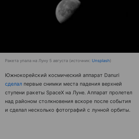
Ракета упала на Луну 5 августа
источник:
Unsplash
Южнокорейский космический аппарат Danuri
сделал
первые снимки места падения верхней
ступени ракеты SpaceX на Луне. Аппарат пролетел
над районом столкновения вскоре после события
и сделал несколько фотографий с лунной орбиты.