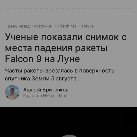
1 день назад
Источник:
Hi-Tech Mail
Наука
Ученые показали снимок с
места падения ракеты
Falcon 9 на Луне
Часты ракеты врезалась в поверхность
спутника Земли 5 августа.
Андрей Бритенков
Редактор Hi-Tech Mail