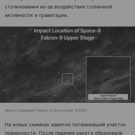
столкновения из-за воздействия солнечной
активности и гравитации.
Место падения Falcon 9
источник:
KASA
На новых снимках заметно потемневший участок
поверхности. После падения ракета образовала