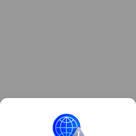
Узнать больше о необычном инциденте с ракетой
можно в отдельном
материале
Hi-Tech Mail.