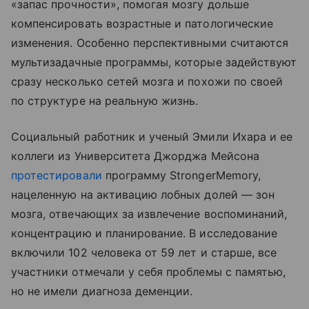
«запас прочности», помогая мозгу дольше
компенсировать возрастные и патологические
изменения. Особенно перспективными считаются
мультизадачные программы, которые задействуют
сразу несколько сетей мозга и похожи по своей
по структуре на реальную жизнь.
Социальный работник и ученый Эмили Ихара и ее
коллеги из Университета Джорджа Мейсона
протестировали
программу StrongerMemory,
нацеленную на активацию лобных долей — зон
мозга, отвечающих за извлечение воспоминаний,
концентрацию и планирование. В исследование
включили 102 человека от 59 лет и старше, все
участники отмечали у себя проблемы с памятью,
но не имели диагноза деменции.