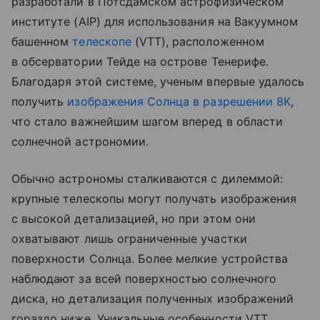
разработали в Потсдамском астрофизическом
институте (AIP) для использования на Вакуумном
башенном
телескопе
(VTT), расположенном
в обсерватории Тейде на острове Тенерифе.
Благодаря этой системе, ученым впервые удалось
получить
изображения Солнца в разрешении 8K
,
что стало важнейшим шагом вперед в области
солнечной астрономии.
Обычно астрономы сталкиваются с дилеммой:
крупные телескопы могут получать изображения
с высокой детализацией, но при этом они
охватывают лишь ограниченные участки
поверхности Солнца. Более мелкие устройства
наблюдают за всей поверхностью солнечного
диска, но детализация полученных изображений
гораздо ниже. Уникальные особенности VTT