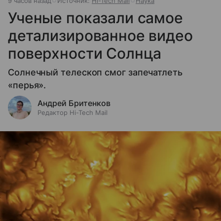
9 часов назад
Источник:
Hi-Tech Mail
Наука
Ученые показали самое
детализированное видео
поверхности Солнца
Солнечный телескоп смог запечатлеть
«перья».
Андрей Бритенков
Редактор Hi-Tech Mail