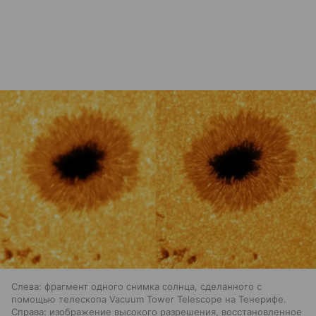
Слева: фрагмент одного снимка солнца, сделанного с
помощью телескопа Vacuum Tower Telescope на Тенерифе.
Справа: изображение высокого разрешения, восстановленное