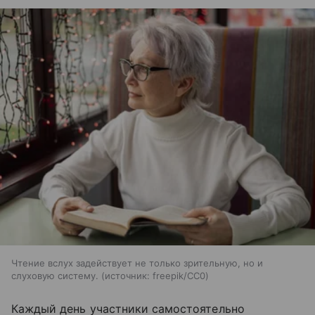
Чтение вслух задействует не только зрительную, но и
слуховую систему.
источник:
freepik/CC0
Каждый день участники самостоятельно