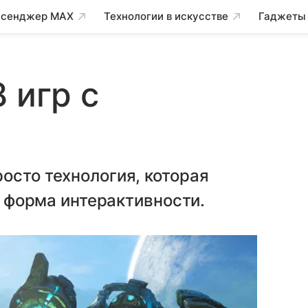
сенджер MAX
Технологии в искусстве
Гаджеты
 игр c
И
осто технология, которая
ая форма интерактивности.