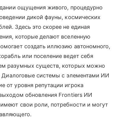
оздании ощущения живого, процедурно
поведении дикой фауны, космических
лей. Здесь это скорее не единая
дения, которые делают вселенную
помогает создать иллюзию автономного,
корабль или поселение ведет себя
ием разумных существ, которых можно
ях. Диалоговые системы с элементами ИИ
е от уровня репутации игрока
 выходом обновления Frontiers ИИ
имеют свои роли, потребности и могут
равляющего.