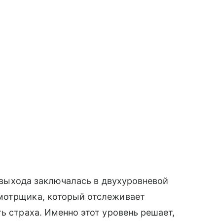
нт выхода заключалась в двухуровневой
мотрщика, который отслеживает
ь страха. Именно этот уровень решает,