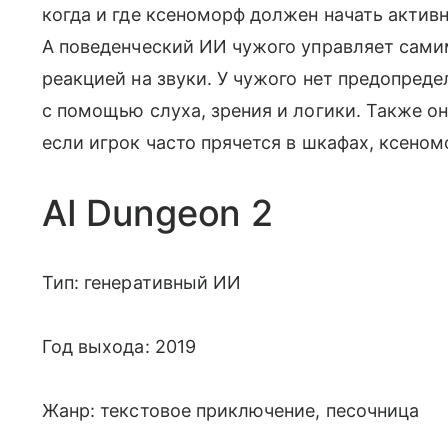
когда и где ксеноморф должен начать актив
А поведенческий ИИ чужого управляет сами
реакцией на звуки. У чужого нет предопред
с помощью слуха, зрения и логики. Также о
если игрок часто прячется в шкафах, ксеном
AI Dungeon 2
Тип: генеративный ИИ
Год выхода: 2019
Жанр: текстовое приключение, песочница