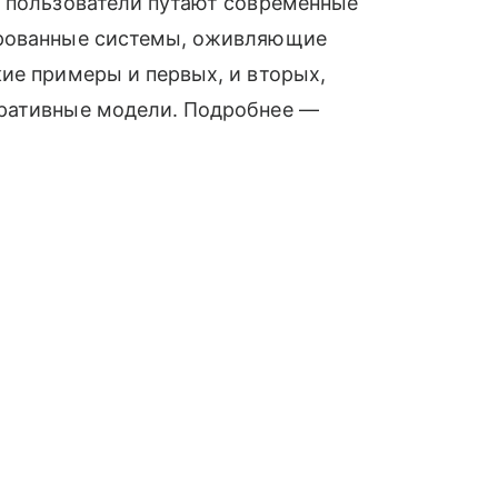
е пользователи путают современные
ированные системы, оживляющие
ие примеры и первых, и вторых,
еративные модели. Подробнее —