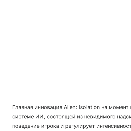
Главная инновация Alien: Isolation на моме
системе ИИ, состоящей из невидимого надс
поведение игрока и регулирует интенсивност