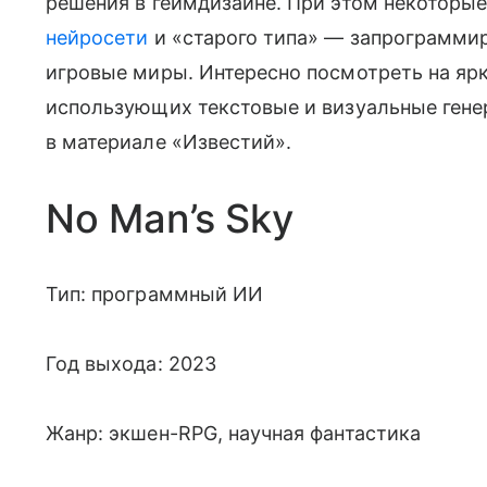
решения в геймдизайне. При этом некоторы
нейросети
и «старого типа» — запрограмм
игровые миры. Интересно посмотреть на ярк
использующих текстовые и визуальные ген
в материале «Известий».
No Man’s Sky
Тип: программный ИИ
Год выхода: 2023
Жанр: экшен-RPG, научная фантастика