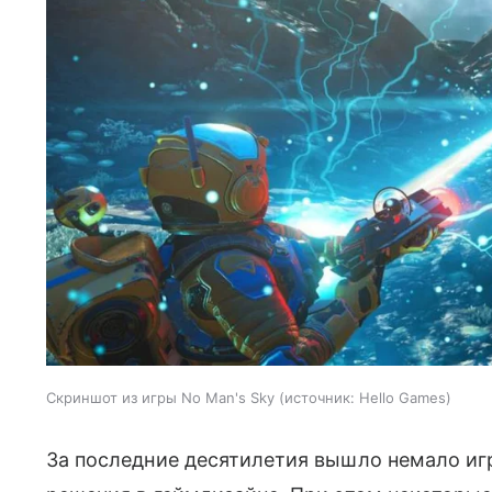
Скриншот из игры No Man's Sky
источник:
Hello Games
За последние десятилетия вышло немало и