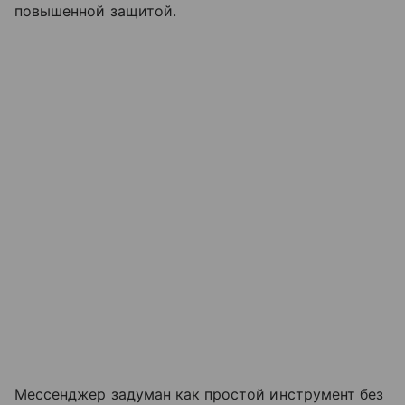
повышенной защитой.
Мессенджер задуман как простой инструмент без