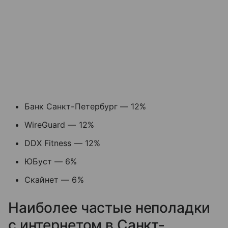
Банк Санкт-Петербург — 12%
WireGuard — 12%
DDX Fitness — 12%
ЮБуст — 6%
Скайнет — 6%
Наиболее частые неполадки
с интернетом в Санкт-