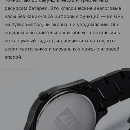
точностью 20 секунд в месяц и трехлетним
ресурсом батареи. Это классические аналоговые
часы без каких-либо цифровых функций — ни GPS,
ни пульсометра, ни экрана, ни уведомлений. Они
созданы исключительно как объект ностальгии, а
не как умный гаджет, и рассчитаны на тех, кто
ценит тактильную и визуальную связь с игровой
эпохой.