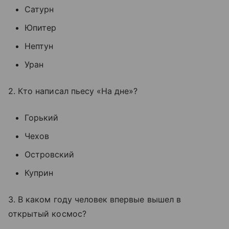
Сатурн
Юпитер
Нептун
Уран
2. Кто написал пьесу «На дне»?
Горький
Чехов
Островский
Куприн
3. В каком году человек впервые вышел в
открытый космос?