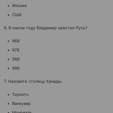
Япония
США
6. В каком году Владимир крестил Русь?
968
978
988
998
7. Назовите столицу Канады.
Торонто
Ванкувер
Монреаль