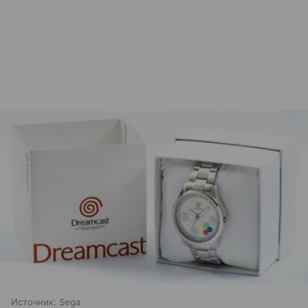
Источник:
Sega