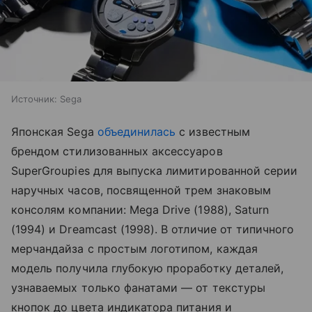
Источник:
Sega
Японская Sega
объединилась
с известным
брендом стилизованных аксессуаров
SuperGroupies для выпуска лимитированной серии
наручных часов, посвященной трем знаковым
консолям компании: Mega Drive (1988), Saturn
(1994) и Dreamcast (1998). В отличие от типичного
мерчандайза с простым логотипом, каждая
модель получила глубокую проработку деталей,
узнаваемых только фанатами — от текстуры
кнопок до цвета индикатора питания и