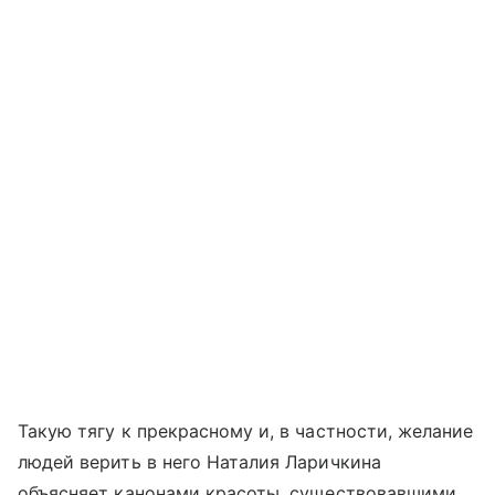
Такую тягу к прекрасному и, в частности, желание
людей верить в него Наталия Ларичкина
объясняет канонами красоты, существовавшими