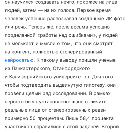
он научился создавать нечто, похожее на лица
людей, затем — на их голоса. Первое время
человек успешно распознавал созданные ИИ фото
или речь. Теперь же, после весьма успешно
проделанной «работы над ошибками», у людей
не мелькает и мысли о том, что они смотрят
на контент, полностью сгенерированный
нейросетью
. К такому выводу пришли ученые
из Ланкастерского, Стэнфордского
и Калифорнийского университетов. Для того
чтобы подтвердить выдвинутую гипотезу, они
провели целый ряд исследований. В рамках
первого было установлено: шанс отличить
реальные лица от сгенерированных равен
примерно 50 процентам. Лишь 58,4 процента
участников справились с этой задачей. Второй