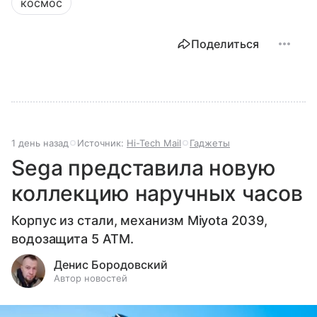
космос
Поделиться
1 день назад
Источник:
Hi-Tech Mail
Гаджеты
Sega представила новую
коллекцию наручных часов
Корпус из стали, механизм Miyota 2039,
водозащита 5 ATM.
Денис Бородовский
Автор новостей