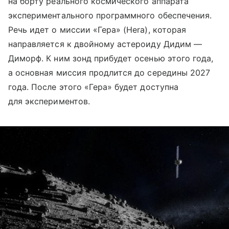
на борту реального космического аппарата
экспериментального программного обеспечения.
Речь идет о миссии «Гера» (Hera), которая
направляется к двойному астероиду Дидим —
Диморф. К ним зонд прибудет осенью этого года,
а основная миссия продлится до середины 2027
года. После этого «Гера» будет доступна
для экспериментов.