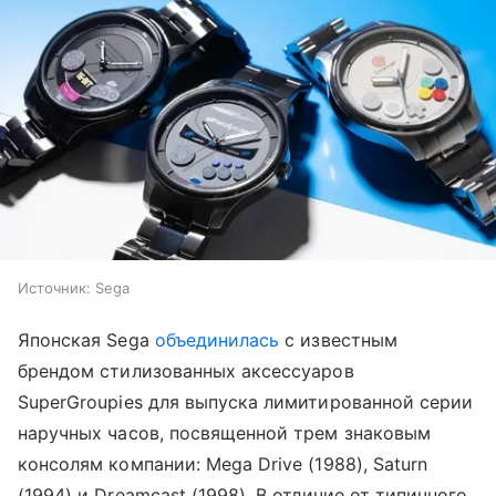
Источник:
Sega
Японская Sega
объединилась
с известным
брендом стилизованных аксессуаров
SuperGroupies для выпуска лимитированной серии
наручных часов, посвященной трем знаковым
консолям компании: Mega Drive (1988), Saturn
(1994) и Dreamcast (1998). В отличие от типичного