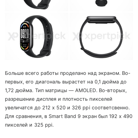
Больше всего работы проделано над экраном. Во-
первых, его диагональ вырастет на 0,1 дюйма до
1,72 дюйма. Тип матрицы — AMOLED. Во-вторых,
разрешение дисплея и плотность пикселей
увеличатся до 212 x 520 и 326 ppi соответсвенно.
Для сравнения, в Smart Band 9 экран был 192 х 490
пикселей и 325 ppi.