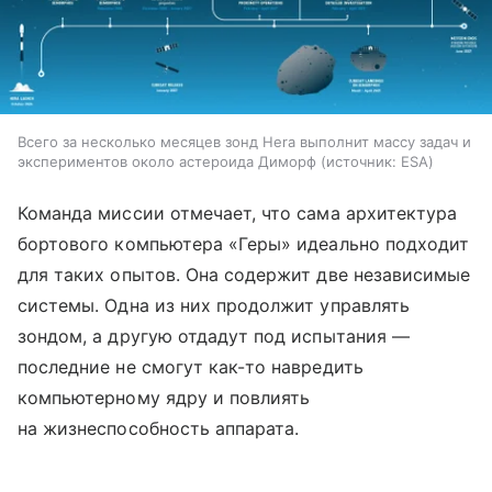
Всего за несколько месяцев зонд Hera выполнит массу задач и
экспериментов около астероида Диморф
источник:
ESA
Команда миссии отмечает, что сама архитектура
бортового компьютера «Геры» идеально подходит
для таких опытов. Она содержит две независимые
системы. Одна из них продолжит управлять
зондом, а другую отдадут под испытания —
последние не смогут как-то навредить
компьютерному ядру и повлиять
на жизнеспособность аппарата.