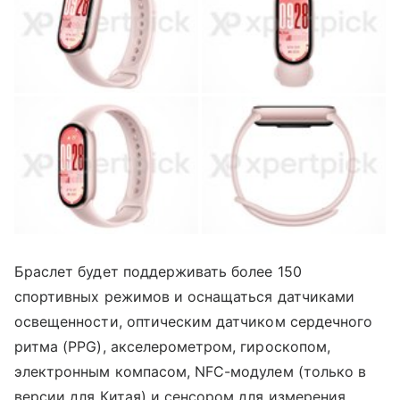
Браслет будет поддерживать более 150
спортивных режимов и оснащаться датчиками
освещенности, оптическим датчиком сердечного
ритма (PPG), акселерометром, гироскопом,
электронным компасом, NFC-модулем (только в
версии для Китая) и сенсором для измерения