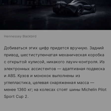
Hennessey Blackbird
Добиваться этих цифр придется вручную. Задний
привод, шестиступенчатая механическая коробка
с открытой кулисой, никакого лаунч-контроля. Из
электронных ассистентов — адаптивная подвеска
и ABS. Кузов и монокок выполнены из
углепластика, целевая снаряженная масса —
менее 1360 кг; на колесах стоят шины Michelin Pilot
Sport Cup 2.