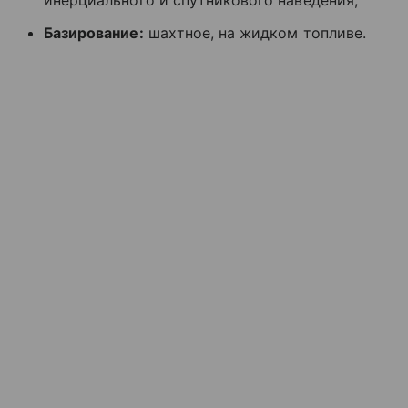
инерциального и спутникового наведения;
Базирование:
шахтное, на жидком топливе.