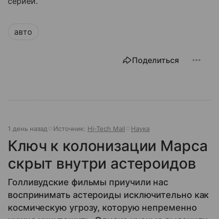
серией.
авто
Поделиться
1 день назад
Источник:
Hi-Tech Mail
Наука
Ключ к колонизации Марса
скрыт внутри астероидов
Голливудские фильмы приучили нас
воспринимать астероиды исключительно как
космическую угрозу, которую непременно