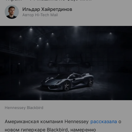
Ильдар Хайретдинов
Автор Hi-Tech Mail
Hennessey Blackbird
Американская компания Hennessey
рассказала
о
новом гиперкаре Blackbird, намеренно