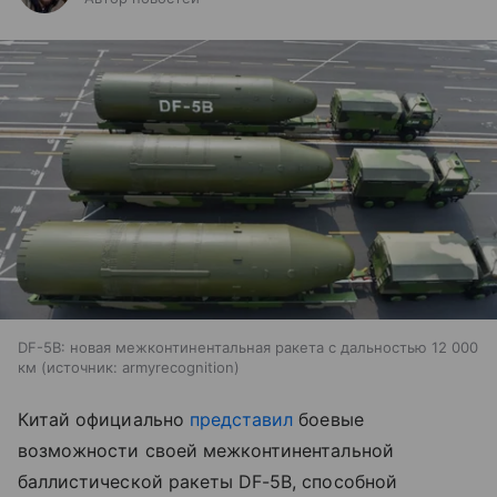
DF-5B: новая межконтинентальная ракета с дальностью 12 000
км
источник:
armyrecognition
Китай официально
представил
боевые
возможности своей межконтинентальной
баллистической ракеты DF-5B, способной