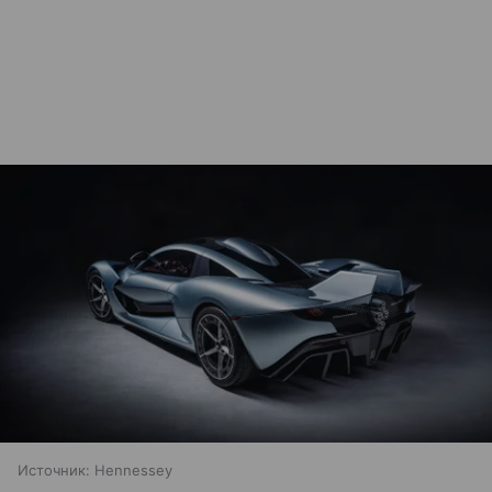
Источник:
Hennessey