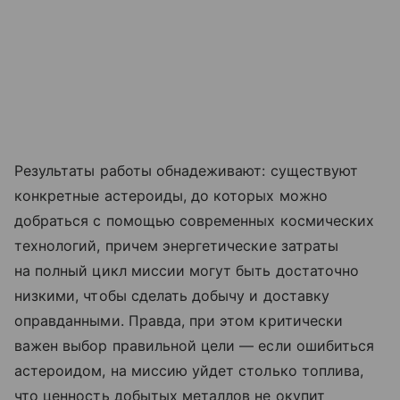
Результаты работы обнадеживают: существуют
конкретные астероиды, до которых можно
добраться с помощью современных космических
технологий, причем энергетические затраты
на полный цикл миссии могут быть достаточно
низкими, чтобы сделать добычу и доставку
оправданными. Правда, при этом критически
важен выбор правильной цели — если ошибиться
астероидом, на миссию уйдет столько топлива,
что ценность добытых металлов не окупит