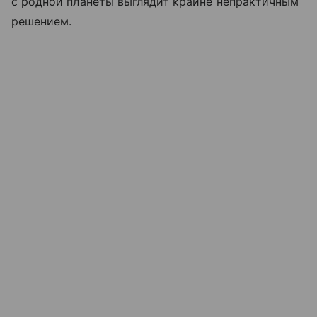
с родной планеты выглядит крайне непрактичным
решением.