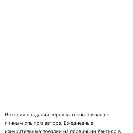
История создания сервиса тесно связана с
личным опытом автора. Ежедневные
изнурительные поездки из провинции Кенгидо в