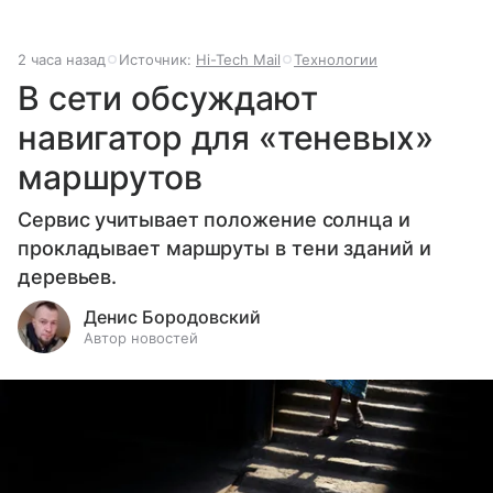
2 часа назад
Источник:
Hi-Tech Mail
Технологии
В сети обсуждают
навигатор для «теневых»
маршрутов
Сервис учитывает положение солнца и
прокладывает маршруты в тени зданий и
деревьев.
Денис Бородовский
Автор новостей