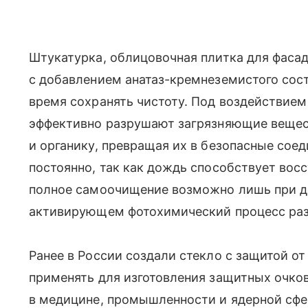
Штукатурка, облицовочная плитка для фаса
с добавлением анатаз-кремнеземистого сос
время сохранять чистоту. Под воздействие
эффективно разрушают загрязняющие вещест
и органику, превращая их в безопасные сое
постоянно, так как дождь способствует вос
полное самоочищение возможно лишь при д
активирующем фотохимический процесс раз
Ранее в России создали стекло с защитой о
применять для изготовления защитных очков
в медицине, промышленности и ядерной сфе