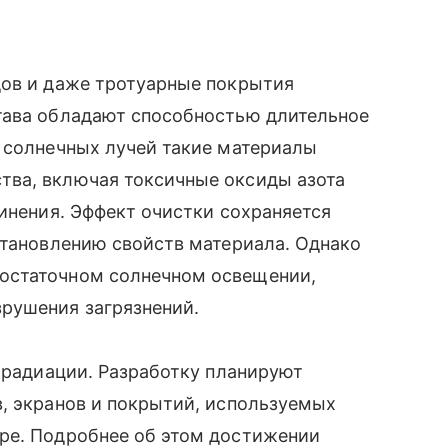
дов и даже тротуарные покрытия
тава обладают способностью длительное
м солнечных лучей такие материалы
ва, включая токсичные оксиды азота
динения. Эффект очистки сохраняется
становлению свойств материала. Однако
остаточном солнечном освещении,
рушения загрязнений.
т радиации. Разработку планируют
, экранов и покрытий, используемых
ре. Подробнее об этом достижении