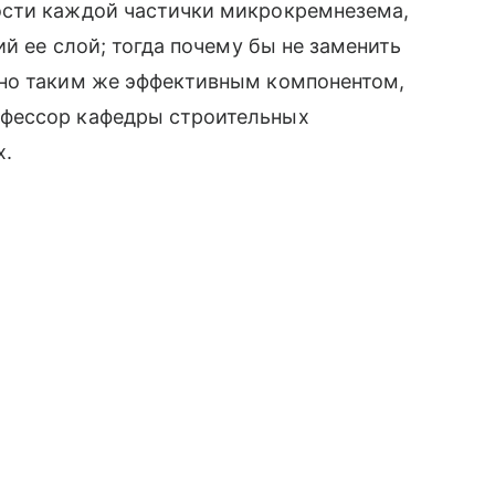
ости каждой частички микрокремнезема,
ий ее слой; тогда почему бы не заменить
 но таким же эффективным компонентом,
фессор кафедры строительных
х.