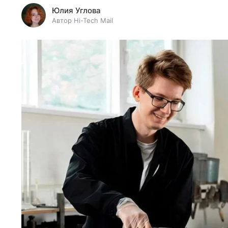
Юлия Углова
Автор Hi-Tech Mail