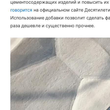
цементосодержащих изделий и повысить их 
говорится
на официальном сайте Десятилетия
Использование добавки позволит сделать фа
раза дешевле и существенно прочнее.