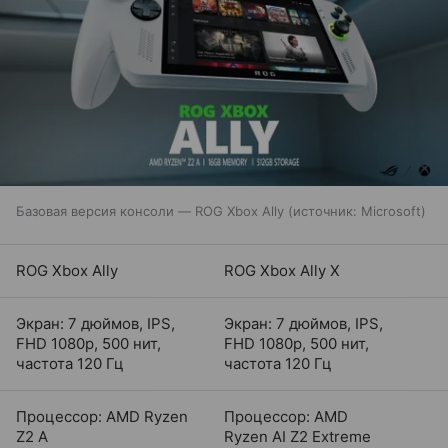
Базовая версия консоли — ROG Xbox Ally
источник:
Microsoft
ROG Xbox Ally
ROG Xbox Ally X
Экран: 7 дюймов, IPS,
Экран: 7 дюймов, IPS,
FHD 1080p, 500 нит,
FHD 1080p, 500 нит,
частота 120 Гц
частота 120 Гц
Процессор: AMD Ryzen
Процессор: AMD
Z2 A
Ryzen AI Z2 Extreme