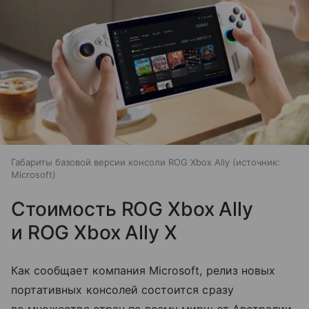
Габариты базовой версии консоли ROG Xbox Ally
источник:
Microsoft
Стоимость ROG Xbox Ally
и ROG Xbox Ally X
Как сообщает компания Microsoft, релиз новых
портативных консолей состоится сразу
во множестве стран по всему миру: от Австралии