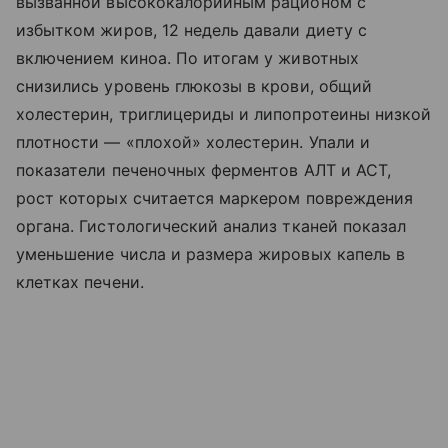
вызванной высококалорийным рационом с
избытком жиров, 12 недель давали диету с
включением киноа. По итогам у животных
снизились уровень глюкозы в крови, общий
холестерин, триглицериды и липопротеины низкой
плотности — «плохой» холестерин. Упали и
показатели печеночных ферментов АЛТ и АСТ,
рост которых считается маркером повреждения
органа. Гистологический анализ тканей показал
уменьшение числа и размера жировых капель в
клетках печени.