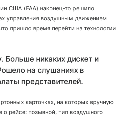
ии США (FAA) наконец-то решило
мах управления воздушным движением
 что пришло время перейти на технологии
. Больше никаких дискет и
Рошело на слушаниях в
алаты представителей.
ртонных карточках, на которых вручную
 о рейсе: позывной, тип воздушного