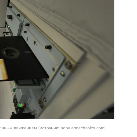
здушным движением
источник:
popularmechanics.com