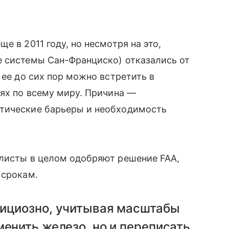
е в 2011 году, но несмотря на это,
е системы Сан-Франциско) отказались от
 ее до сих пор можно встретить в
иях по всему миру. Причина —
атические барьеры и необходимость
алисты в целом одобряют решение FAA,
 срокам.
бициозно, учитывая масштабы
менить железо, но и переписать