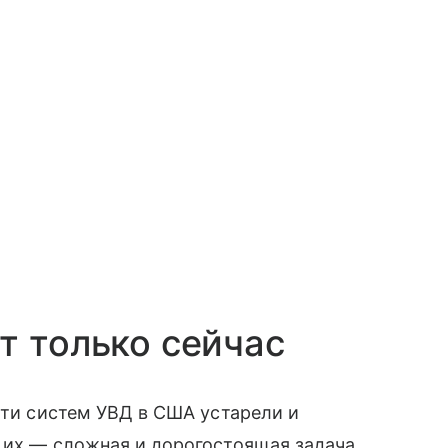
т только сейчас
ети систем УВД в США устарели и
 их — сложная и дорогостоящая задача.