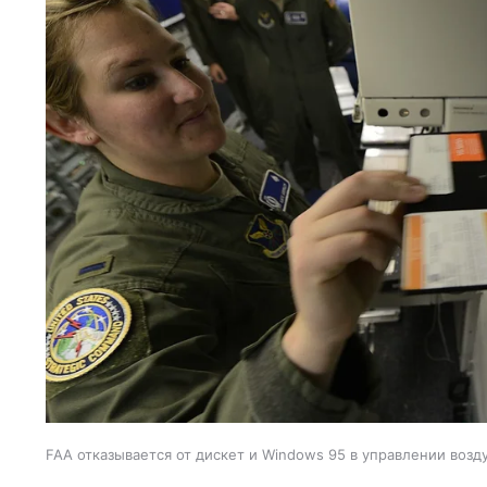
FAA отказывается от дискет и Windows 95 в управлении во