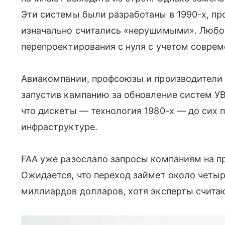
Эти системы были разработаны в 1990-х, п
изначально считались «нерушимыми». Любо
перепроектирования с нуля с учетом соврем
Авиакомпании, профсоюзы и производители 
запустив кампанию за обновление систем УВ
что дискеты — технология 1980-х — до сих 
инфраструктуре.
FAA уже разослало запросы компаниям на п
Ожидается, что переход займет около четыр
миллиардов долларов, хотя эксперты счита