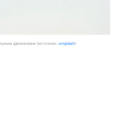
здушным движением
источник:
unsplash