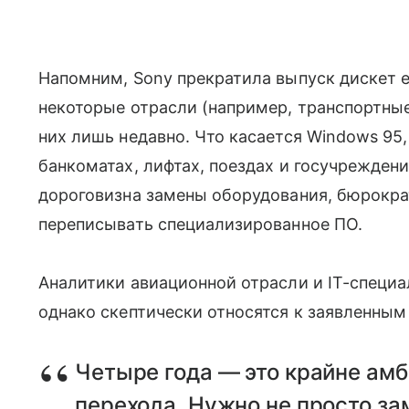
Напомним, Sony прекратила выпуск дискет ещ
некоторые отрасли (например, транспортны
них лишь недавно. Что касается Windows 95,
банкоматах, лифтах, поездах и госучрежден
дороговизна замены оборудования, бюрокр
переписывать специализированное ПО.
Аналитики авиационной отрасли и IT-специ
однако скептически относятся к заявленным
Четыре года — это крайне ам
перехода. Нужно не просто за