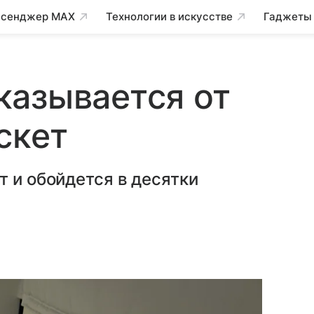
сенджер MAX
Технологии в искусстве
Гаджеты
казывается от
скет
т и обойдется в десятки