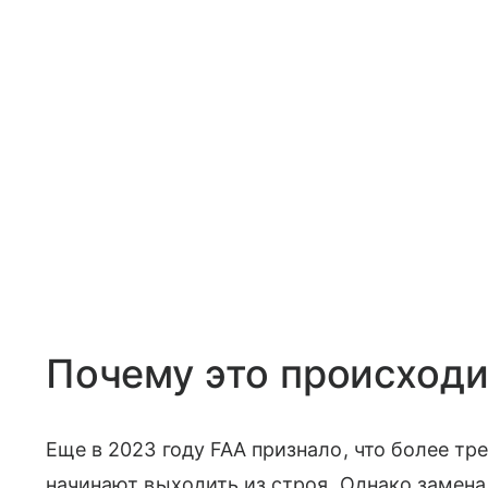
Почему это происходи
Еще в 2023 году FAA признало, что более тр
начинают выходить из строя. Однако замена