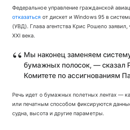
Федеральное управление гражданской авиац
отказаться
от дискет и Windows 95 в систе
(УВД). Глава агентства Крис Рошело заявил,
XXI века.
Мы наконец заменяем систему
бумажных полосок, — сказал 
Комитете по ассигнованиям П
Речь идет о бумажных полетных лентах — ка
или печатным способом фиксируются данные
судна, высота и другие параметры.