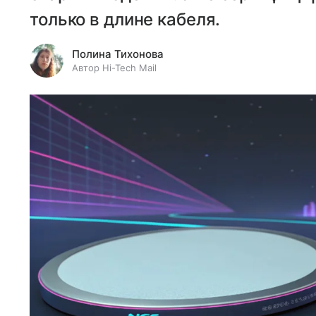
только в длине кабеля.
Полина Тихонова
Автор Hi-Tech Mail