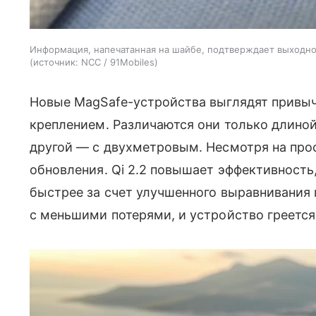
Информация, напечатанная на шайбе, подтверждает выходное 
источник:
NCC / 91Mobiles
Новые MagSafe-устройства выглядят привыч
креплением. Различаются они только длино
другой — с двухметровым. Несмотря на про
обновления. Qi 2.2 повышает эффективность
быстрее за счет улучшенного выравнивания 
с меньшими потерями, и устройство греется