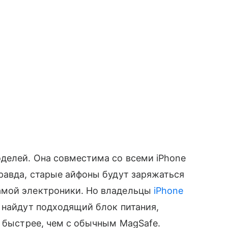
делей. Она совместима со всеми iPhone
равда, старые айфоны будут заряжаться
амой электроники. Но владельцы
iPhone
 найдут подходящий блок питания,
а быстрее, чем с обычным MagSafe.