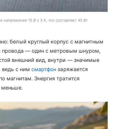
напряжение 15 В x 3 А, что составляет 45 Вт
но: белый круглый корпус с магнитным
й провода — один с метровым шнуром,
стой внешний вид, внутри — значимые
, ведь с ним
смартфон
заряжается
по магнитам. Энергия тратится
 меньше.