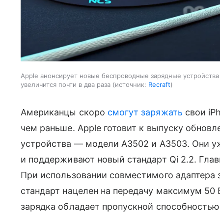
Apple анонсирует новые беспроводные зарядные устройства с
увеличится почти в два раза
источник:
Recraft
Американцы скоро
смогут заряжать
свои iPh
чем раньше. Apple готовит к выпуску обнов
устройства — модели A3502 и A3503. Они 
и поддерживают новый стандарт Qi 2.2. Гла
При использовании совместимого адаптера з
стандарт нацелен на передачу максимум 50 
зарядка обладает пропускной способностью 