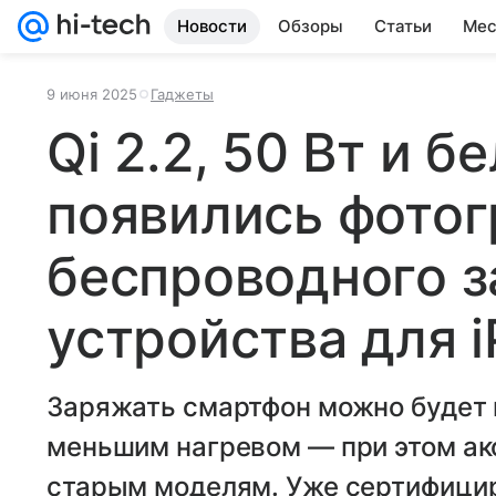
Новости
Обзоры
Статьи
Мес
9 июня 2025
Гаджеты
Qi 2.2, 50 Вт и б
появились фото
беспроводного з
устройства для 
Заряжать смартфон можно будет в
меньшим нагревом — при этом ак
старым моделям. Уже сертифицир