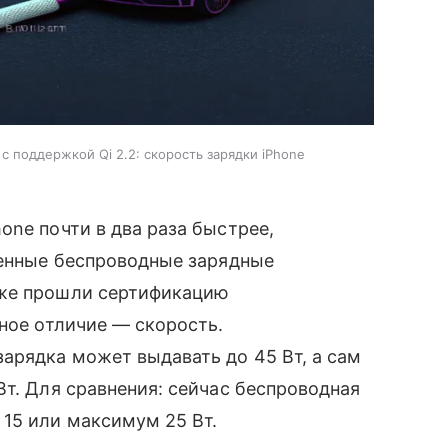
 поддержкой Qi 2.2: скорость зарядки iPhone
one почти в два раза быстрее,
ленные беспроводные зарядные
уже прошли сертификацию
вное отличие — скорость.
арядка может выдавать до 45 Вт, а сам
Вт. Для сравнения: сейчас беспроводная
15 или максимум 25 Вт.