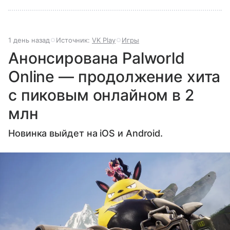
1 день назад
Источник:
VK Play
Игры
Анонсирована Palworld
Online — продолжение хита
с пиковым онлайном в 2
млн
Новинка выйдет на iOS и Android.