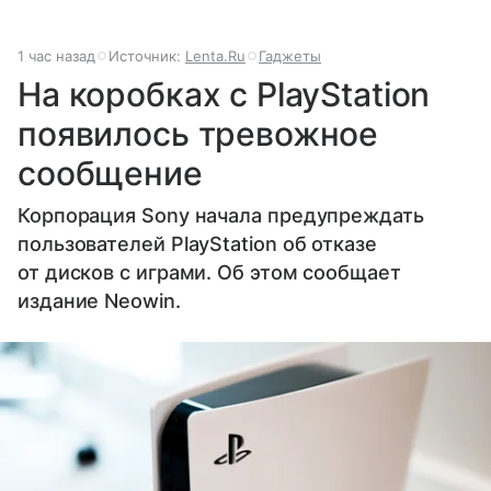
1 час назад
Источник:
Lenta.Ru
Гаджеты
На коробках с PlayStation
появилось тревожное
сообщение
Корпорация Sony начала предупреждать
пользователей PlayStation об отказе
от дисков с играми. Об этом сообщает
издание Neowin.