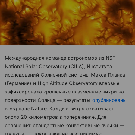
Международная команда астрономов из NSF
National Solar Observatory (США), Института
исследований Солнечной системы Макса Планка
(Германия) и High Altitude Observatory впервые
зафиксировала крошечные плазменные вихри на
поверхности Солнца — результаты
опубликованы
в журнале Nature. Каждый вихрь охватывает
около 20 километров в поперечнике. Для
сравнения: стандартные конвективные ячейки —
гранулы, — покрывающие всю видимую