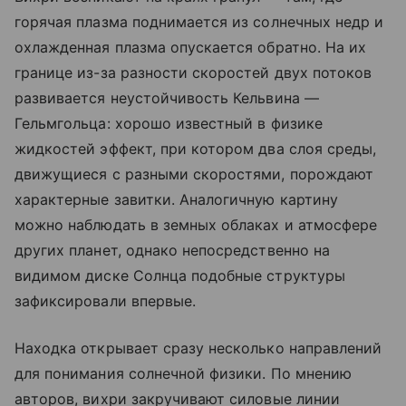
горячая плазма поднимается из солнечных недр и
охлажденная плазма опускается обратно. На их
границе из-за разности скоростей двух потоков
развивается неустойчивость Кельвина —
Гельмгольца: хорошо известный в физике
жидкостей эффект, при котором два слоя среды,
движущиеся с разными скоростями, порождают
характерные завитки. Аналогичную картину
можно наблюдать в земных облаках и атмосфере
других планет, однако непосредственно на
видимом диске Солнца подобные структуры
зафиксировали впервые.
Находка открывает сразу несколько направлений
для понимания солнечной физики. По мнению
авторов, вихри закручивают силовые линии