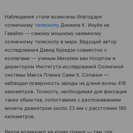
Наблюдения стали возможны благодаря
солнечному
телескопу
Дэниела К. Инуйе на
Гавайях — самому мощному наземному
солнечному телескопу в мире. Ведущий автор
исследования Дэвид Куридзе совместно с
коллегами — ученым Михелем ван Ноортом и
директором Института исследований Солнечной
системы Макса Планка Сами К. Соланки —
наблюдал поверхность звезды на длине волны 416
нанометров. Точность, необходимая для фиксации
таких объектов, сопоставима с распознаванием
монеты диаметром около 23 мм с расстояния 180
километров.
Вихри возникают на краях гранул — там, где