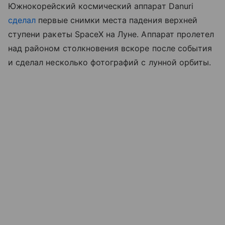
Южнокорейский космический аппарат Danuri
сделал
первые снимки места падения верхней
ступени ракеты SpaceX на Луне. Аппарат пролетел
над районом столкновения вскоре после события
и сделал несколько фотографий с лунной орбиты.