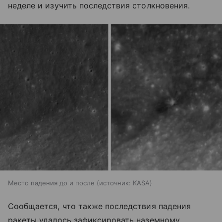
неделе и изучить последствия столкновения.
Место падения до и после
источник:
KASA
Сообщается, что также последствия падения
ракеты удалось зафиксировать наземному