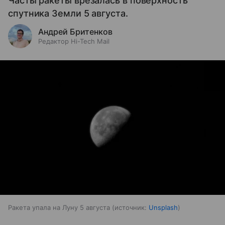
Часты ракеты врезалась в поверхность
спутника Земли 5 августа.
Андрей Бритенков
Редактор Hi-Tech Mail
Ракета упала на Луну 5 августа
источник:
Unsplash