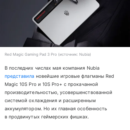
Red Magic Gaming Pad 3 Pro
источник:
Nubia
В последних числах мая компания Nubia
представила
новейшие игровые флагманы Red
Magic 10S Pro и 10S Pro+ с прокачанной
производительностью, усовершенствованной
системой охлаждения и расширенным
аккумулятором. Но их главная особенность
в продвинутых геймерских фишках.