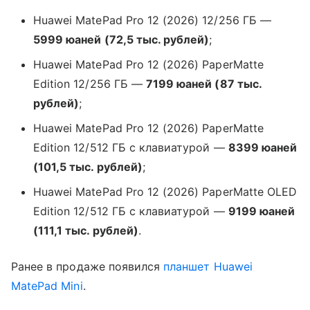
Huawei MatePad Pro 12 (2026) 12/256 ГБ —
5999 юаней (72,5 тыс. рублей)
;
Huawei MatePad Pro 12 (2026) PaperMatte
Edition 12/256 ГБ —
7199 юаней (87 тыс.
рублей)
;
Huawei MatePad Pro 12 (2026) PaperMatte
Edition 12/512 ГБ с клавиатурой —
8399 юаней
(101,5 тыс. рублей)
;
Huawei MatePad Pro 12 (2026) PaperMatte OLED
Edition 12/512 ГБ с клавиатурой —
9199 юаней
(111,1 тыс. рублей)
.
Ранее в продаже появился
планшет
Huawei
MatePad Mini
.