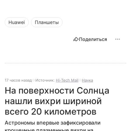
Huawei
Планшеты
Поделиться
17 часов назад
Источник:
Hi-Tech Mail
Наука
На поверхности Солнца
нашли вихри шириной
всего 20 километров
Астрономы впервые зафиксировали
крошечные плазменные вихри на