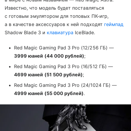
Известно, что модель будет поставляться
с готовым эмулятором для топовых ПК-игр,
а в качестве аксессуаров к ней подходят
геймпад
Shadow Blade 3 и
клавиатура
IceBlade.
Red Magic Gaming Pad 3 Pro (12/256 ГБ) —
3999 юаней (44 000 рублей)
;
Red Magic Gaming Pad 3 Pro (16/512 ГБ) —
4699 юаней (51 500 рублей)
;
Red Magic Gaming Pad 3 Pro (24/1024 ГБ) —
4999 юаней (55 000 рублей)
.