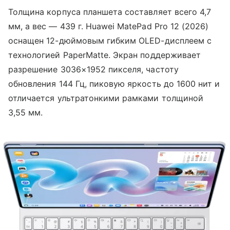
Толщина корпуса планшета составляет всего 4,7
мм, а вес — 439 г. Huawei MatePad Pro 12 (2026)
оснащен 12-дюймовым гибким OLED-дисплеем с
технологией PaperMatte. Экран поддерживает
разрешение 3036×1952 пикселя, частоту
обновления 144 Гц, пиковую яркость до 1600 нит и
отличается ультратонкими рамками толщиной
3,55 мм.