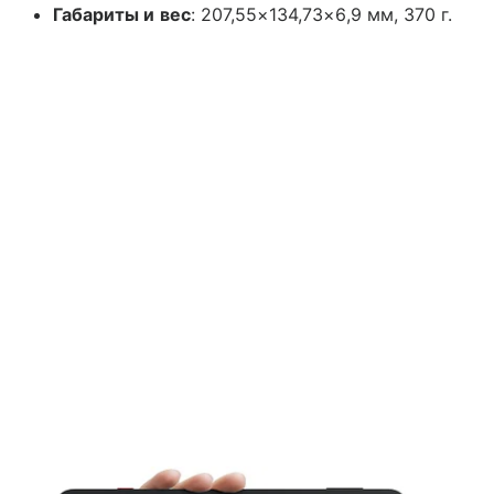
Габариты и вес
: 207,55×134,73×6,9 мм, 370 г.