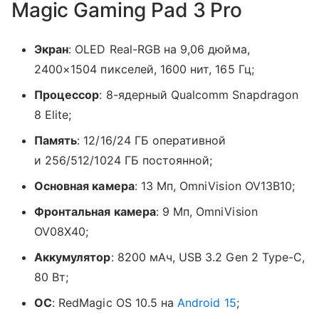
Magic Gaming Pad 3 Pro
Экран
: OLED Real-RGB на 9,06 дюйма,
2400×1504 пикселей, 1600 нит, 165 Гц;
Процессор
: 8-ядерный Qualcomm Snapdragon
8 Elite;
Память
: 12/16/24 ГБ оперативной
и 256/512/1024 ГБ постоянной;
Основная камера
: 13 Мп, OmniVision OV13B10;
Фронтальная камера
: 9 Мп, OmniVision
OV08X40;
Аккумулятор
: 8200 мАч, USB 3.2 Gen 2 Type-C,
80 Вт;
ОС
: RedMagic OS 10.5 на
Android 15
;