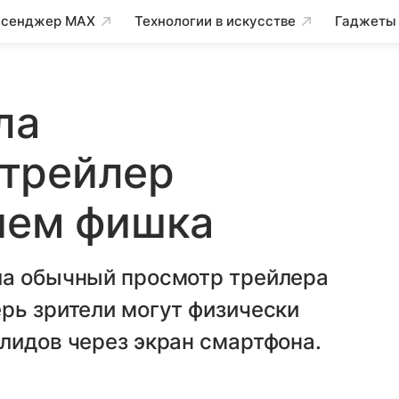
сенджер MAX
Технологии в искусстве
Гаджеты
ла
трейлер
чем фишка
ла обычный просмотр трейлера
рь зрители могут физически
лидов через экран смартфона.