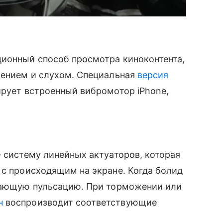
ционный способ просмотра киноконтента,
рением и слухом. Специальная
версия
ирует встроенный вибромотор iPhone,
— систему линейных актуаторов, которая
 с происходящим на экране. Когда болид
стающую пульсацию. При торможении или
н
воспроизводит соответствующие