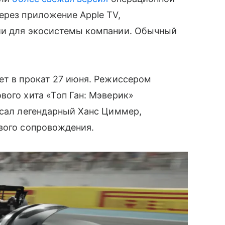
ерез приложение Apple TV,
ии для экосистемы компании. Обычный
ет в прокат 27 июня. Режиссером
вого хита «Топ Ган: Мэверик»
исал легендарный Ханс Циммер,
вого сопровождения.