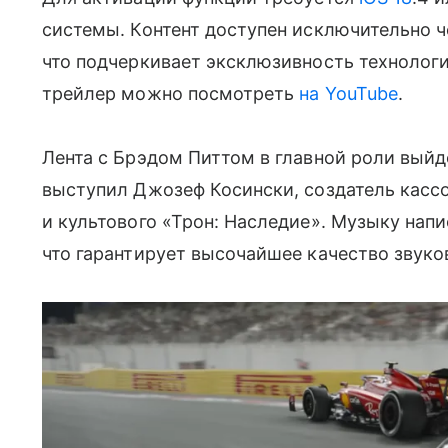
системы. Контент доступен исключительно ч
что подчеркивает эксклюзивность технолог
трейлер можно посмотреть
на YouTube
.
Лента с Брэдом Питтом в главной роли выйд
выступил Джозеф Косински, создатель кассо
и культового «Трон: Наследие». Музыку нап
что гарантирует высочайшее качество звуко