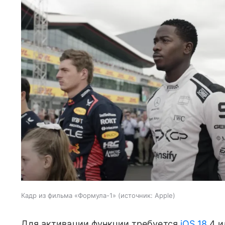
Кадр из фильма «Формула-1»
источник:
Apple
Для активации функции требуется
iOS 18
.4 