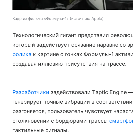
Кадр из фильма «Формула-1»
источник:
Apple
Технологический гигант представил револю
который задействует осязание наравне со з
ролика
к картине о гонках Формулы-1 актив
создавая иллюзию присутствия на трассе.
Разработчики
задействовали Taptic Engine 
генерирует точные вибрации в соответствии
разгоняется, пользователь чувствует нара
столкновении с бордюрами трассы
смартфо
тактильные сигналы.