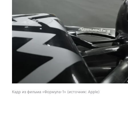
Кадр из фильма «Формула-1»
источник:
Apple