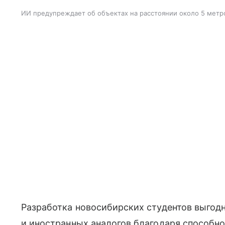
ИИ предупреждает об объектах на расстоянии около 5 метр
Разработка новосибирских студентов выгод
и иностранных аналогов благодаря способн