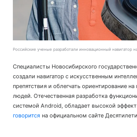
Российские ученые разработали инновационный навигатор на
Специалисты Новосибирского государственн
создали навигатор с искусственным интелле
препятствия и облегчать ориентирование на
людей. Отечественная разработка функцион
системой Android, обладает высокой эффект
говорится
на официальном сайте Десятилетия