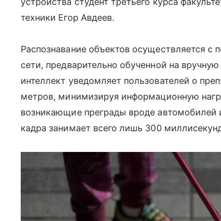
устройства студент третьего курса факульт
техники Егор Авдеев.
Распознавание объектов осуществляется с
сети, предварительно обученной на вручну
интеллект уведомляет пользователей о преп
метров, минимизируя информационную нагру
возникающие преграды вроде автомобилей 
кадра занимает всего лишь 300 миллисекунд