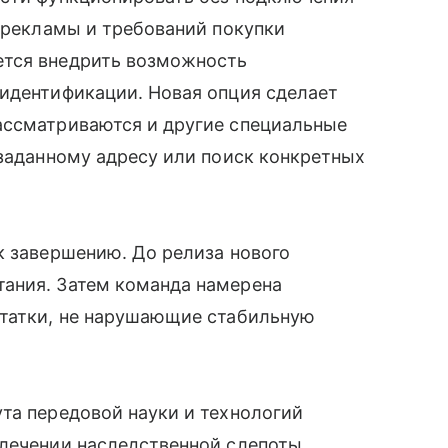
й рекламы и требований покупки
ется внедрить возможность
 идентификации. Новая опция сделает
ассматриваются и другие специальные
 заданному адресу или поиск конкретных
к завершению. До релиза нового
ания. Затем команда намерена
статки, не нарушающие стабильную
та передовой науки и технологий
лечении наследственной слепоты,