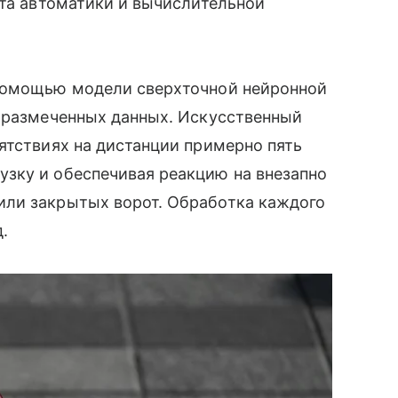
ета автоматики и вычислительной
 помощью модели сверхточной нейронной
ю размеченных данных. Искусственный
ятствиях на дистанции примерно пять
зку и обеспечивая реакцию на внезапно
или закрытых ворот. Обработка каждого
.