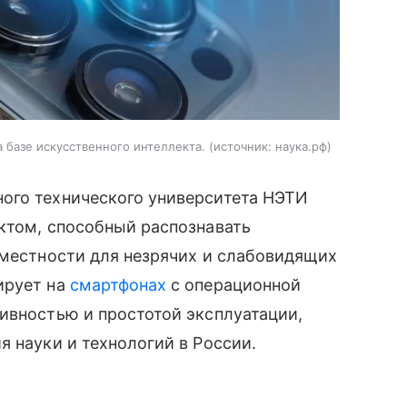
 базе искусственного интеллекта.
источник:
наука.рф
ого технического университета НЭТИ
ктом, способный распознавать
 местности для незрячих и слабовидящих
ирует на
смартфонах
с операционной
ивностью и простотой эксплуатации,
 науки и технологий в России.