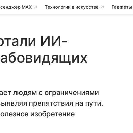
сенджер MAX
Технологии в искусстве
Гаджеты
отали ИИ-
лабовидящих
ает людям с ограничениями
выявляя препятствия на пути.
полезное изобретение