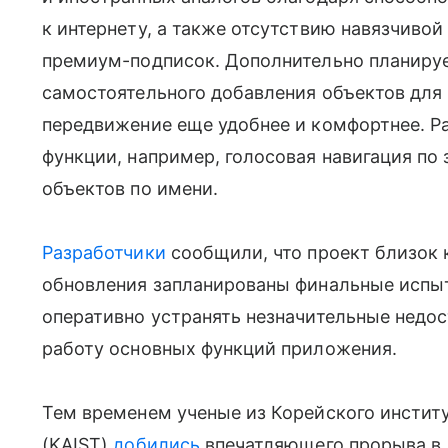
к интернету, а также отсутствию навязчиво
премиум-подписок. Дополнительно планиру
самостоятельного добавления объектов для
передвижение еще удобнее и комфортнее. Р
функции, например, голосовая навигация по
объектов по имени.
Разработчики
сообщили, что проект близок 
обновления запланированы финальные испыт
оперативно устранять незначительные недо
работу основных функций приложения.
Тем временем ученые из Корейского институ
(KAIST)
добились
впечатляющего прорыва в 