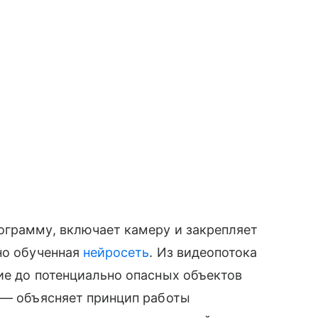
ограмму, включает камеру и закрепляет
но обученная
нейросеть
. Из видеопотока
ие до потенциально опасных объектов
, — объясняет принцип работы