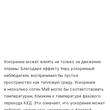
Ускорение может влиять не только на движение
плазмы. Благодаря эффекту Унру ускоренный
наблюдатель воспринимал бы пустое
пространство как тепловую среду. Ускорение
в несколько сотен МэВ могло бы соответствовать
температурам, близким к температуре фазового
перехода КХД. Это означает, что ускорение может
добавить новую «ось ускорения» к фазовой