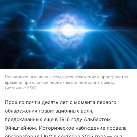
Гравитационные волны создаются искажением пространства-
времени при слиянии черных дыр и нейтронных звезд
источник:
ESO
Прошло почти десять лет с момента первого
обнаружения гравитационных волн,
предсказанных еще в 1916 году Альбертом
Эйнштейном. Историческое наблюдение провела
обсерватория LIGO в сентябре 2015 года — она