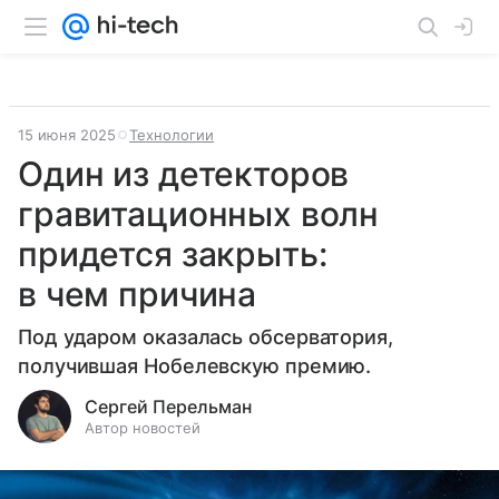
15 июня 2025
Технологии
Один из детекторов
гравитационных волн
придется закрыть:
в чем причина
Под ударом оказалась обсерватория,
получившая Нобелевскую премию.
Сергей Перельман
Автор новостей