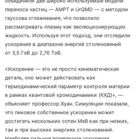
объединили две широко используемые модели
переноса частиц — AMPT и UrQMD — с методом
гауссова сглаживания, что позволило
рассматривать плазму как эволюционирующую
жидкость. Используя этот подход, они отследили
ускорение в диапазоне энергий столкновений
от 3,5 ГэВ до 2,76 ТэВ.
«Ускорение — это не просто кинематическая
деталь, оно может действовать как
термодинамический параметр контроля материи
в рамках квантовой хромодинамики (КХД)», —
объясняет профессор Хуан. Симуляции показали,
что пиковое собственное ускорение может
достигать нескольких сотен МэВ как при низких,
так и при высоких энергиях столкновений.
Наиболее сильное поперечное ускорение