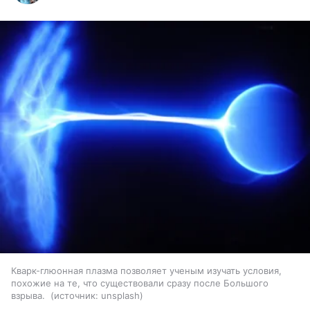
Кварк-глюонная плазма позволяет ученым изучать условия,
похожие на те, что существовали сразу после Большого
взрыва.
источник:
unsplash