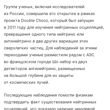
Группа ученых, включая исследователей
из России, совершила это открытие в рамках
проекта Double Chooz, который был запущен
в 2011 году для изучения нейтринных осцилляций,
превращения одного типа нейтрино или
антинейтрино в две других вариации этих
сверхлегких частиц. Для наблюдений за этими
переходами ученые разместили рядом с АЭС
во французском городе Шо набор из двух
детекторов антинейтрино, размещенных
на большой глубине для их защиты
от космических лучей.
Последующие наблюдения помогли физикам
подтвердить факт существования нейтринных
осцилляций, что доказало наличие ненулевой