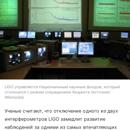
LIGO управляется Национальным научным фондом, который
столкнулся с резким сокращением бюджета
источник:
Wikimedia
Ученые считают, что отключение одного из двух
интерферометров LIGO замедлит развитие
наблюдений за одними из самых впечатляющих