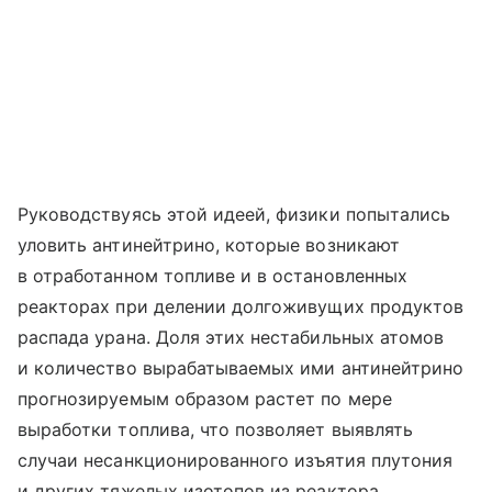
Руководствуясь этой идеей, физики попытались
уловить антинейтрино, которые возникают
в отработанном топливе и в остановленных
реакторах при делении долгоживущих продуктов
распада урана. Доля этих нестабильных атомов
и количество вырабатываемых ими антинейтрино
прогнозируемым образом растет по мере
выработки топлива, что позволяет выявлять
случаи несанкционированного изъятия плутония
и других тяжелых изотопов из реактора.